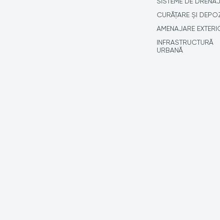
SISTEME DE DRENA
CURĂȚARE ȘI DEPO
AMENAJARE EXTERI
INFRASTRUCTURĂ
URBANĂ