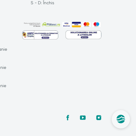
S - D: Închis
nie
nie
nie