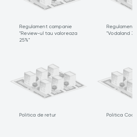
Regulament campanie
Regulament
"Review-ul tau valoreaza
"Vodaland 3 
25%"
Politica de retur
Politica Cook