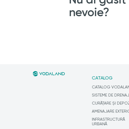
nevoie?
CATALOG
CATALOG VODALA
SISTEME DE DRENA
CURĂȚARE ȘI DEPO
AMENAJARE EXTERI
INFRASTRUCTURĂ
URBANĂ