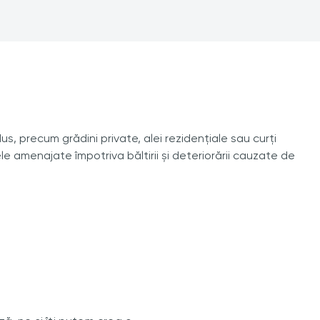
us, precum grădini private, alei rezidențiale sau curți
 amenajate împotriva băltirii și deteriorării cauzate de