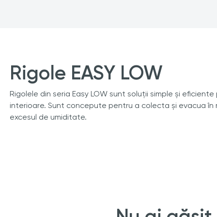
Rigole EASY LOW
Rigolele din seria Easy LOW sunt soluții simple și eficiente
interioare. Sunt concepute pentru a colecta și evacua în 
excesul de umiditate.
Nu ai găsit