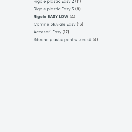
Rigole plastic Easy 2
(11)
Rigole plastic Easy 3
(8)
Rigole EASY LOW
(4)
Camine pluviale Easy
(13)
Accesorii Easy
(17)
Sifoane plastic pentru terasă
(6)