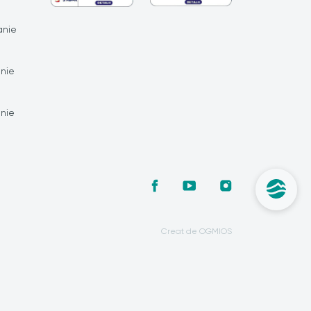
nie
nie
nie
Creat de OGMIOS