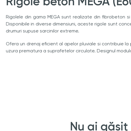
Rigole beton MEGA (E
Rigolele din gama MEGA sunt realizate din fibrobeton si
Disponibile in diverse dimensiuni, aceste rigole sunt conc
drumuri supuse sarcinilor extreme.
Ofera un drenaj eficient al apelor pluviale si contribuie la
uzura prematura a suprafetelor circulate. Designul modular
Nu ai găsit