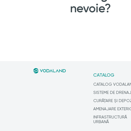
nevoie?
CATALOG
CATALOG VODALA
SISTEME DE DRENA
CURĂȚARE ȘI DEPO
AMENAJARE EXTERI
INFRASTRUCTURĂ
URBANĂ