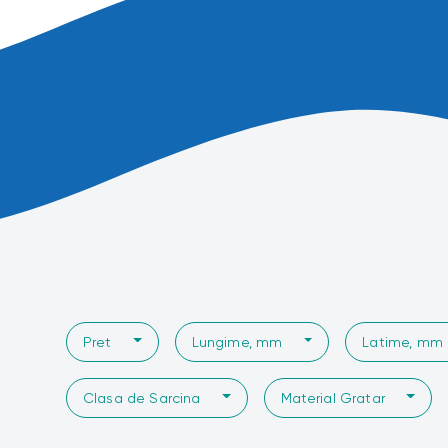
Pret
Lungime, mm
Latime, mm
Clasa de Sarcina
Material Gratar