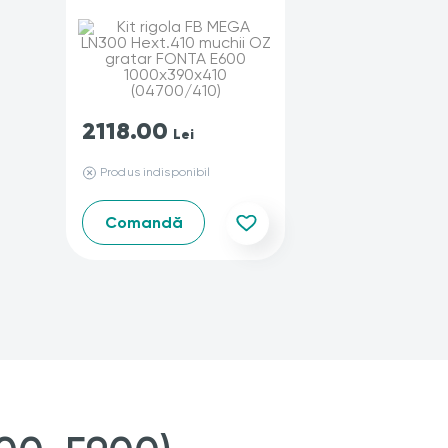
2118.00
Lei
Produs indisponibil
Comandă