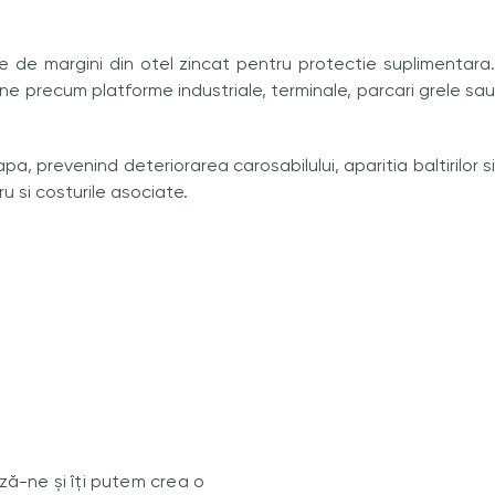
 de margini din otel zincat pentru protectie suplimentara.
one precum platforme industriale, terminale, parcari grele sau
pa, prevenind deteriorarea carosabilului, aparitia baltirilor si
u si costurile asociate.
ă-ne și îți putem crea o