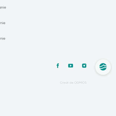
nie
nie
nie
Creat de OGMIOS