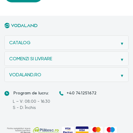
CATALOG
COMENZI SI LIVRARE
VODALAND.RO
Program de lucru:
+40 741251672
L – V: 08:00 - 16:30
S - D: Închis