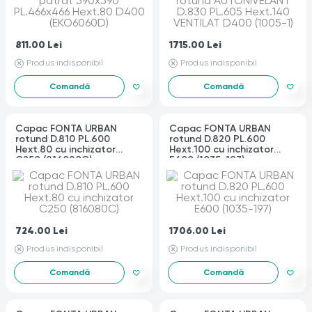
811.00
Lei
1715.00
Lei
Produs indisponibil
Produs indisponibil
Comandă
Comandă
Capac FONTA URBAN
Capac FONTA URBAN
rotund D.810 PL.600
rotund D.820 PL.600
Hext.80 cu inchizator
Hext.100 cu inchizator
C250 (816080C)
E600 (1035-197)
724.00
Lei
1706.00
Lei
Produs indisponibil
Produs indisponibil
Comandă
Comandă