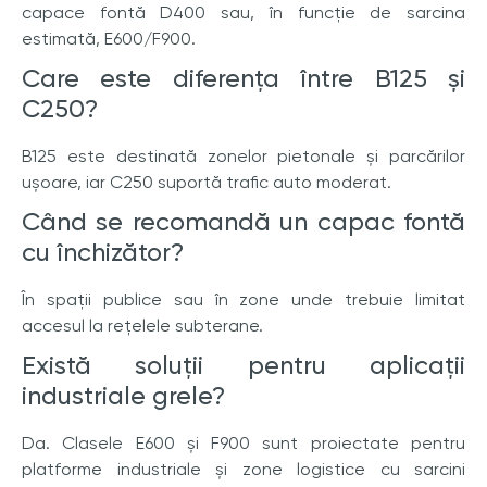
capace fontă D400 sau, în funcție de sarcina
estimată, E600/F900.
Care este diferența între B125 și
C250?
B125 este destinată zonelor pietonale și parcărilor
ușoare, iar C250 suportă trafic auto moderat.
Când se recomandă un capac fontă
cu închizător?
În spații publice sau în zone unde trebuie limitat
accesul la rețelele subterane.
Există soluții pentru aplicații
industriale grele?
Da. Clasele E600 și F900 sunt proiectate pentru
platforme industriale și zone logistice cu sarcini