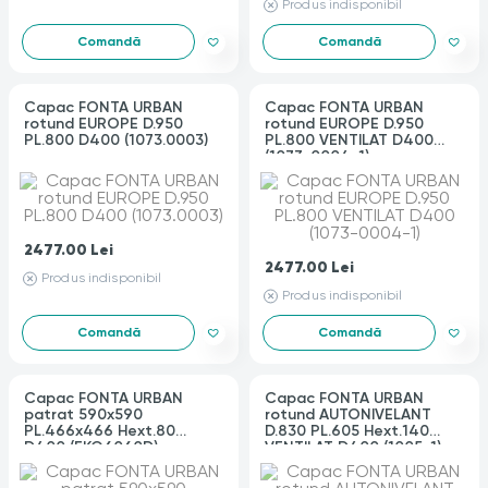
Produs indisponibil
Comandă
Comandă
Capac FONTA URBAN
Capac FONTA URBAN
rotund EUROPE D.950
rotund EUROPE D.950
PL.800 D400 (1073.0003)
PL.800 VENTILAT D400
(1073-0004-1)
2477.00
Lei
2477.00
Lei
Produs indisponibil
Produs indisponibil
Comandă
Comandă
Capac FONTA URBAN
Capac FONTA URBAN
patrat 590x590
rotund AUTONIVELANT
PL.466x466 Hext.80
D.830 PL.605 Hext.140
D400 (EKO6060D)
VENTILAT D400 (1005-1)