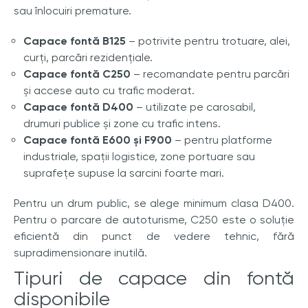
sau înlocuiri premature.
Capace fontă B125
– potrivite pentru trotuare, alei,
curți, parcări rezidențiale.
Capace fontă C250
– recomandate pentru parcări
și accese auto cu trafic moderat.
Capace fontă D400
– utilizate pe carosabil,
drumuri publice și zone cu trafic intens.
Capace fontă E600 și F900
– pentru platforme
industriale, spații logistice, zone portuare sau
suprafețe supuse la sarcini foarte mari.
Pentru un drum public, se alege minimum clasa D400.
Pentru o parcare de autoturisme, C250 este o soluție
eficientă din punct de vedere tehnic, fără
supradimensionare inutilă.
Tipuri de capace din fontă
disponibile