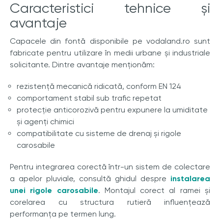
Caracteristici tehnice și
avantaje
Capacele din fontă disponibile pe vodaland.ro sunt
fabricate pentru utilizare în medii urbane și industriale
solicitante. Dintre avantaje menționăm:
rezistență mecanică ridicată, conform EN 124
comportament stabil sub trafic repetat
protecție anticorozivă pentru expunere la umiditate
și agenți chimici
compatibilitate cu sisteme de drenaj și rigole
carosabile
Pentru integrarea corectă într-un sistem de colectare
a apelor pluviale, consultă ghidul despre
instalarea
unei rigole carosabile
. Montajul corect al ramei și
corelarea cu structura rutieră influențează
performanța pe termen lung.