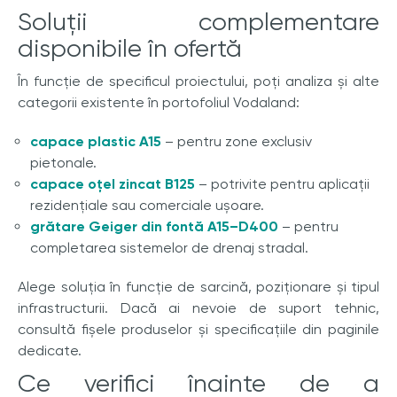
Soluții complementare
disponibile în ofertă
În funcție de specificul proiectului, poți analiza și alte
categorii existente în portofoliul Vodaland:
capace plastic A15
– pentru zone exclusiv
pietonale.
capace oțel zincat B125
– potrivite pentru aplicații
rezidențiale sau comerciale ușoare.
grătare Geiger din fontă A15–D400
– pentru
completarea sistemelor de drenaj stradal.
Alege soluția în funcție de sarcină, poziționare și tipul
infrastructurii. Dacă ai nevoie de suport tehnic,
consultă fișele produselor și specificațiile din paginile
dedicate.
Ce verifici înainte de a