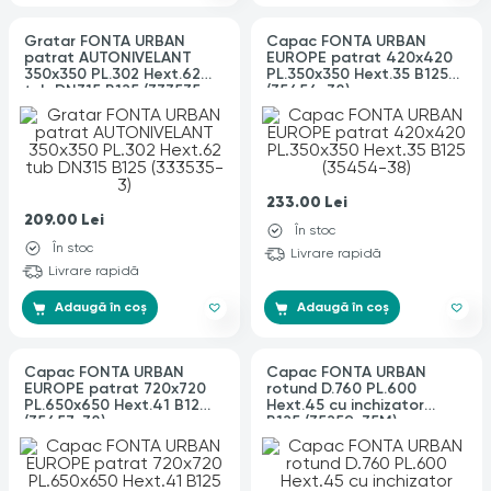
Gratar FONTA URBAN
Capac FONTA URBAN
patrat AUTONIVELANT
EUROPE patrat 420x420
350x350 PL.302 Hext.62
PL.350x350 Hext.35 B125
tub DN315 B125 (333535-
(35454-38)
3)
233.00
Lei
209.00
Lei
În stoc
În stoc
Livrare rapidă
Livrare rapidă
Adaugă în coș
Adaugă în coș
Capac FONTA URBAN
Capac FONTA URBAN
EUROPE patrat 720x720
rotund D.760 PL.600
PL.650x650 Hext.41 B125
Hext.45 cu inchizator
(35457-38)
B125 (35259-35M)