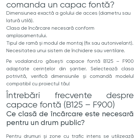
comanda un capac fontă?
Dimensiunea exactă a golului de acces (diametru sau
latură utilă).
Clasa de încărcare necesară conform
amplasamentului.
Tipul de ramă și modul de montaj (fix sau autonivelant).
Necesitatea unui sistem de închidere sau ventilare.
Pe vodaland.ro găsești capace fontă B125 – F900
adaptate cerințelor din șantier. Selectează clasa
potrivită, verifică dimensiunile și comandă modelul
compatibil cu proiectul tău!
Întrebări frecvente despre
capace fontă (B125 – F900)
Ce clasă de încărcare este necesară
pentru un drum public?
Pentru drumuri și zone cu trafic intens se utilizează