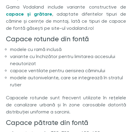
Gama Vodaland include variante constructive de
capace și grătare
, adaptate diferitelor tipuri de
cămine și cerințe de montaj. Iată ce tipuri de capace
de fontă găsești pe site-ul vodaland.ro!
Capace rotunde din fontă
modele cu ramă inclusă
variante cu închizător pentru limitarea accesului
neautorizat
capace ventilate pentru aerisirea căminului
modele autonivelante, care se integrează în stratul
rutier
Capacele rotunde sunt frecvent utilizate în rețelele
de canalizare urbană și în zone carosabile datorită
distribuției uniforme a sarcinii.
Capace pătrate din fontă