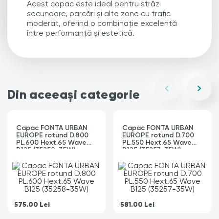
Acest capac este ideal pentru străzi
secundare, parcări și alte zone cu trafic
moderat, oferind o combinație excelentă
între performanță și estetică.
Din aceeași categorie
Capac FONTA URBAN
Capac FONTA URBAN
EUROPE rotund D.800
EUROPE rotund D.700
PL.600 Hext.65 Wave
PL.550 Hext.65 Wave
B125 (35258-35W)
B125 (35257-35W)
575.00
Lei
581.00
Lei