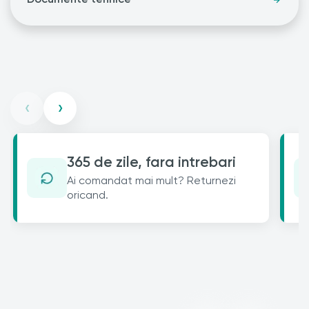
‹
›
365 de zile, fara intrebari
Ai comandat mai mult? Returnezi
oricand.