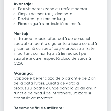
Avantaje:
Potrivit pentru zone cu trafic moderat.
Simplu de montat și demontat.
Rezistent pe termen lung.
Fixare sigură și articulată pe ramă.
Montaj:
Instalarea trebuie efectuată de personal
specializat pentru a garanta o fixare corectă
și conformă cu specificațiile produsului. Este
important ca montajul să fie realizat pe
suprafețe care respectă clasa de sarcină
C250.
Garanția:
Capacele beneficiază de o garanție de 2 ani
de la data livrării. Durata de viață a
produsului poate ajunge până la 20 de ani, în
funcție de modul de întreținere, utilizare și
condițiile de montare.
Recomandări de utilizare: