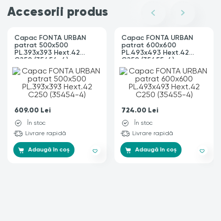
Accesorii produs
Capac FONTA URBAN
Capac FONTA URBAN
patrat 500x500
patrat 600x600
PL.393x393 Hext.42
PL.493x493 Hext.42
C250 (35454-4)
C250 (35455-4)
609.00
Lei
724.00
Lei
În stoc
În stoc
Livrare rapidă
Livrare rapidă
Adaugă în coș
Adaugă în coș