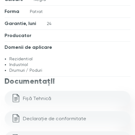
Forma
Patrat
Garantie, luni
24
Producator
Domenii de aplicare
Rezidential
Industrial
Drumuri / Poduri
Documentații
Fișă Tehnică
Declarație de conformitate