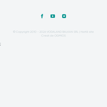
© Copyright 2010 - 2026 VODALAND BALKAN SRL |
Hartă site
Creat de OGMIOS
;