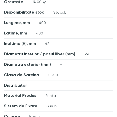
Greutate
14.00 kg
Disponibilitate stoc
Stocabil
Lungime, mm
400
Latime, mm
400
Inaltime (H), mm
42
Diametru interior / pasul liber (mm)
290
Diametru exterior (mm)
-
Clasa de Sarcina
C250
Distribuitor
Material Produs
Fonta
Sistem de Fixare
Surub
Culoare
Negru