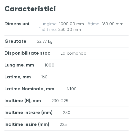
Caracteristici
Dimensiuni
Lungime:
1000.00 mm
Lățime:
160.00 mm
Înăltime:
230.00 mm
Greutate
52.77 kg
Disponibilitate stoc
La comanda
Lungime, mm
1000
Latime, mm
160
Latime Nominala, mm
LN100
Inaltime (H), mm
230-225
Inaltime intrare (mm)
230
Inaltime iesire (mm)
225