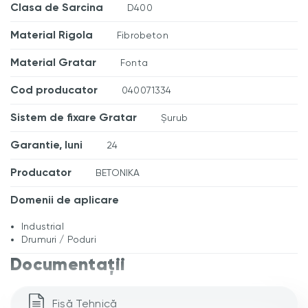
Clasa de Sarcina
D400
Material Rigola
Fibrobeton
Material Gratar
Fonta
Cod producator
040071334
Sistem de fixare Gratar
Șurub
Garantie, luni
24
Producator
BETONIKA
Domenii de aplicare
Industrial
Drumuri / Poduri
Documentații
Fișă Tehnică