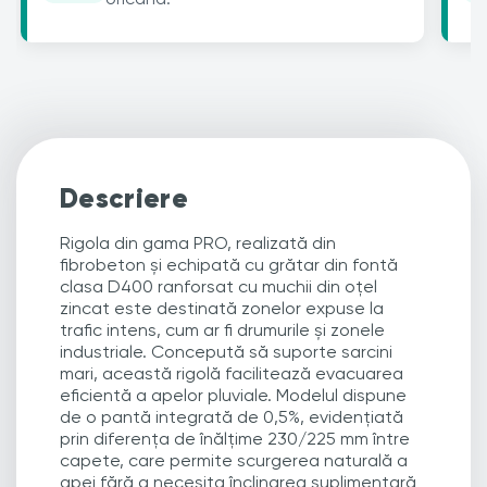
Descriere
Rigola din gama PRO, realizată din
fibrobeton și echipată cu grătar din fontă
clasa D400 ranforsat cu muchii din oțel
zincat este destinată zonelor expuse la
trafic intens, cum ar fi drumurile și zonele
industriale. Concepută să suporte sarcini
mari, această rigolă facilitează evacuarea
eficientă a apelor pluviale. Modelul dispune
de o pantă integrată de 0,5%, evidențiată
prin diferența de înălțime 230/225 mm între
capete, care permite scurgerea naturală a
apei fără a necesita înclinarea suplimentară