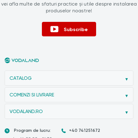
vei afla multe de sfaturi practice și utile despre instalarea
produselor noastre!
Subscribe
CATALOG
COMENZI SI LIVRARE
VODALAND.RO
Program de lucru:
+40 741251672