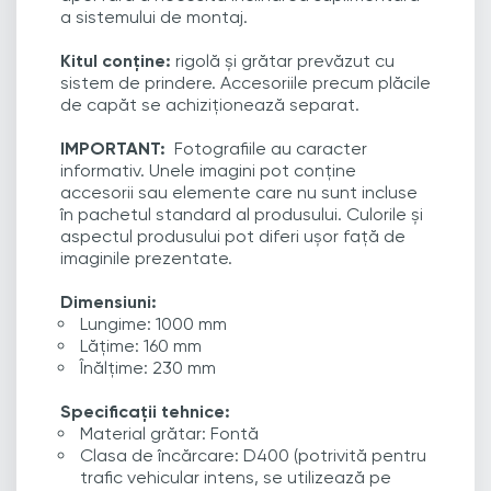
a sistemului de montaj.
Kitul conține:
rigolă și grătar prevăzut cu
sistem de prindere. Accesoriile precum plăcile
de capăt se achiziționează separat.
IMPORTANT:
Fotografiile au caracter
informativ. Unele imagini pot conține
accesorii sau elemente care nu sunt incluse
în pachetul standard al produsului. Culorile și
aspectul produsului pot diferi ușor față de
imaginile prezentate.
Dimensiuni:
Lungime: 1000 mm
Lățime: 160 mm
Înălțime: 230 mm
Specificații tehnice:
Material grătar: Fontă
Clasa de încărcare: D400 (potrivită pentru
trafic vehicular intens, se utilizează pe