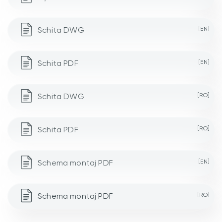
Schita DWG
[EN]
Schita PDF
[EN]
Schita DWG
[RO]
Schita PDF
[RO]
Schema montaj PDF
[EN]
Schema montaj PDF
[RO]