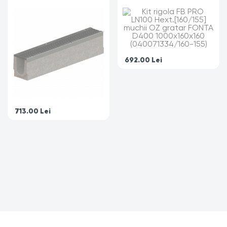
1000x160x230
1000x160x160
(040071334/230-225)
(040071334/160-155)
692.00
Lei
713.00
Lei