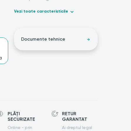
Vezi toate caracteristicile
Documente tehnice
a
PLĂȚI
RETUR
SECURIZATE
GARANTAT
Online - prin
Ai dreptul legal