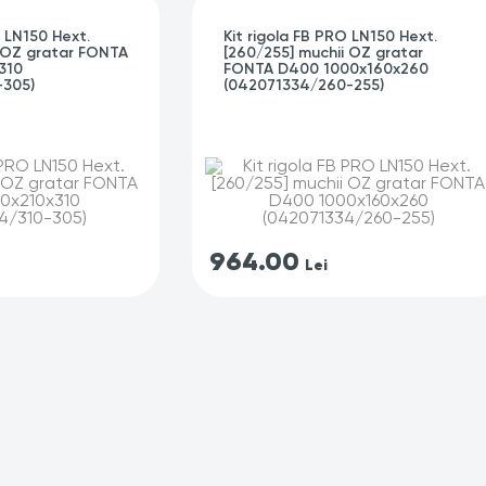
O LN150 Hext.
Kit rigola FB PRO LN150 Hext.
i OZ gratar FONTA
[260/255] muchii OZ gratar
310
FONTA D400 1000x160x260
-305)
(042071334/260-255)
964.00
Lei