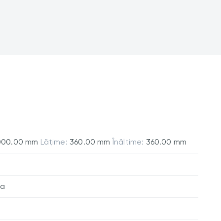
000.00 mm
Lățime:
360.00 mm
Înăltime:
360.00 mm
da