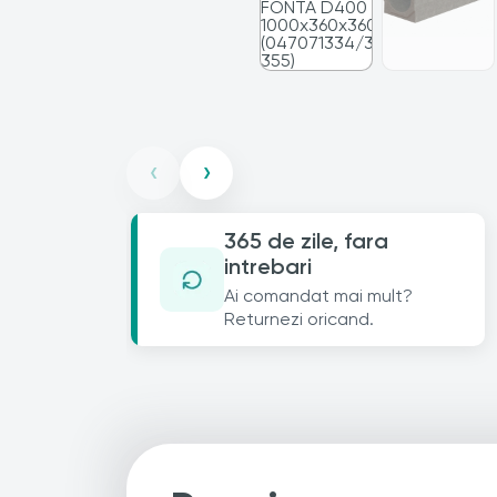
‹
›
365 de zile, fara
intrebari
Ai comandat mai mult?
Returnezi oricand.