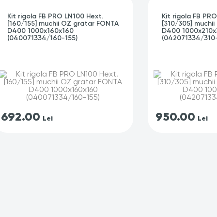
Kit rigola FB PRO LN100 Hext.
Kit rigola FB PR
[160/155] muchii OZ gratar FONTA
[310/305] muchi
D400 1000x160x160
D400 1000x210x
(040071334/160-155)
(042071334/310
692.00
950.00
Lei
Lei