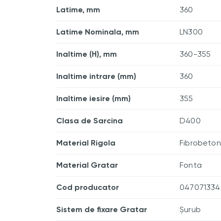
Latime, mm
360
Latime Nominala, mm
LN300
Inaltime (H), mm
360-355
Inaltime intrare (mm)
360
Inaltime iesire (mm)
355
Clasa de Sarcina
D400
Material Rigola
Fibrobeton
Material Gratar
Fonta
Cod producator
047071334
Sistem de fixare Gratar
Șurub