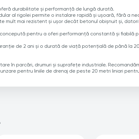
oferă durabilitate și performanță de lungă durată.
dular al rigolei permite o instalare rapidă și ușoară, fără a 
te mult mai rezistent și ușor decât betonul obișnuit și, datori
 concepută pentru a oferi performanță constantă și fiabilă 
anție de 2 ani și o durată de viață potențială de până la 20 
tare în parcări, drumuri și suprafețe industriale. Recomand
nzare pentru liniile de drenaj de peste 20 metri liniari pent
e