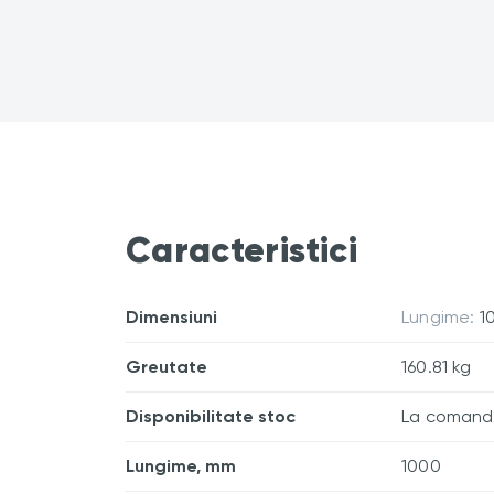
Caracteristici
Dimensiuni
Lungime:
1
Greutate
160.81 kg
Disponibilitate stoc
La coman
Lungime, mm
1000