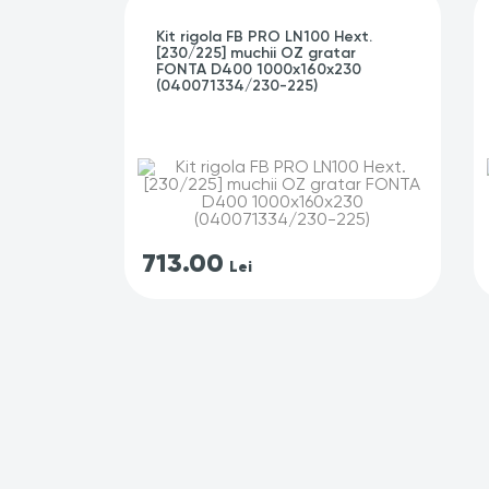
Kit rigola FB PRO LN100 Hext.
[230/225] muchii OZ gratar
FONTA D400 1000x160x230
(040071334/230-225)
713.00
Lei