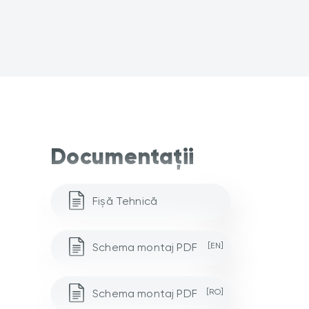
Documentații
Fișă Tehnică
Schema montaj PDF
[EN]
Schema montaj PDF
[RO]