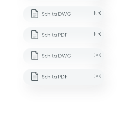
Schita DWG
[EN]
Schita PDF
[EN]
Schita DWG
[RO]
Schita PDF
[RO]