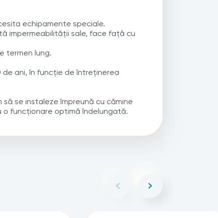
necesita echipamente speciale.
tă impermeabilității sale, face față cu
pe termen lung.
de ani, în funcție de întreținerea
ăm să se instaleze împreună cu cămine
ru o funcționare optimă îndelungată.