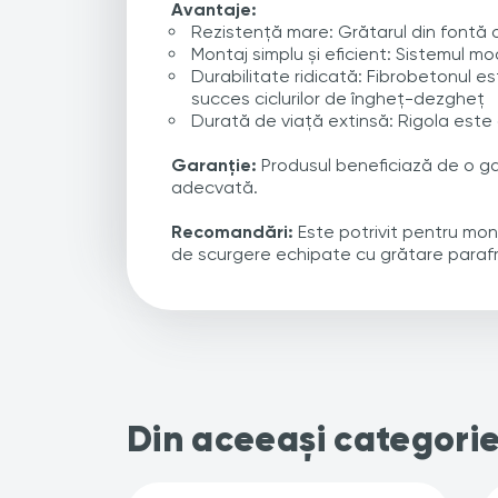
Avantaje:
Rezistență mare: Grătarul din fontă 
Montaj simplu și eficient: Sistemul mo
Durabilitate ridicată: Fibrobetonul es
succes ciclurilor de îngheț-dezgheț
Durată de viață extinsă: Rigola este
Garanție:
Produsul beneficiază de o gar
adecvată.
Recomandări:
Este potrivit pentru mon
de scurgere echipate cu grătare parafru
Din aceeași categori