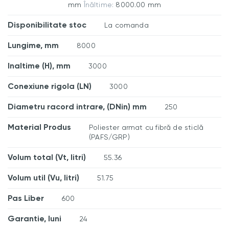
mm
Înăltime:
8000.00 mm
Disponibilitate stoc
La comanda
Lungime, mm
8000
Inaltime (H), mm
3000
Conexiune rigola (LN)
3000
Diametru racord intrare, (DNin) mm
250
Material Produs
Poliester armat cu fibră de sticlă
(PAFS/GRP)
Volum total (Vt, litri)
55.36
Volum util (Vu, litri)
51.75
Pas Liber
600
Garantie, luni
24