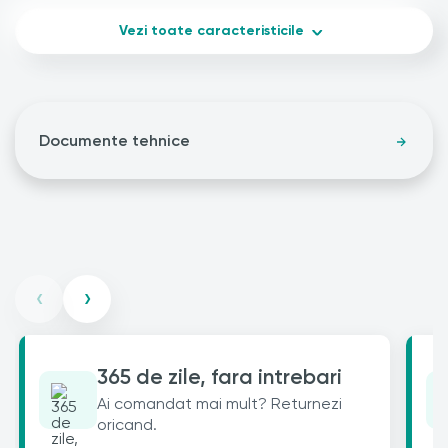
Vezi toate caracteristicile
Documente tehnice
‹
›
365 de zile, fara intrebari
Ai comandat mai mult? Returnezi
oricand.