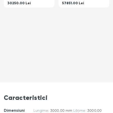
30250.00
Lei
57851.00
Lei
Caracteristici
Dimensiuni
Lungime:
3000.00 mm
Lățime:
3000.00