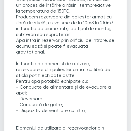
un proces de întărire a rășinii termoreactive
la temperatura de 150°C.
Producem rezervoare din poliester armat cu
fibră de sticlă, cu volume de la 10m3 la 210m3,
în functie de diametrul și de tipul de montaj,
subteran sau suprateran.
Apa intră în rezervor prin orificiul de intrare, se
acumulează și poate fi evacuată
gravitational.
În functie de domeniul de utilizare,
rezervoarele din poliester armat cu fibră de
sticlă pot fi echipate astfel:
Pentru apă potabilă echipate cu:
- Conducte de alimentare și de evacuare a
apei;
- Deversare;
- Conductă de golire;
- Dispozitiv de ventilare cu filtru;
Domeniul de utilizare al rezervoarelor din