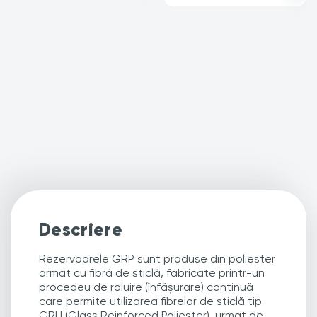
Descriere
Rezervoarele GRP sunt produse din poliester
armat cu fibră de sticlă, fabricate printr-un
procedeu de roluire (înfășurare) continuă
care permite utilizarea fibrelor de sticlă tip
GRU (Glass Reinforced Poliester), urmat de