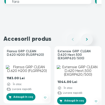
Accesorii produs
Flansa GRP CLEAN
Extensie GRP CLEAN
D.620 H200 (FLGRP620)
D.620 Hext.500
(EXGRP620/500)
1183.00
Lei
1044.00
Lei
În stoc
În stoc
Livrare rapidă
Livrare rapidă
Adaugă în coș
Adaugă în coș