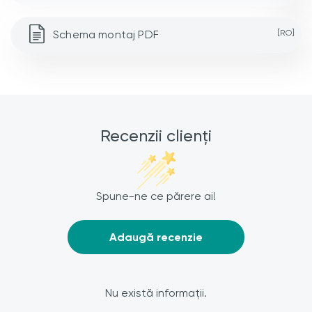
Schema montaj PDF
[RO]
Recenzii clienți
Spune-ne ce părere ai!
Adaugă recenzie
Nu există informații.