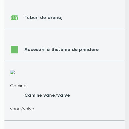
Tuburi de drenaj
Accesorii si Sisteme de prindere
Camine vane/valve