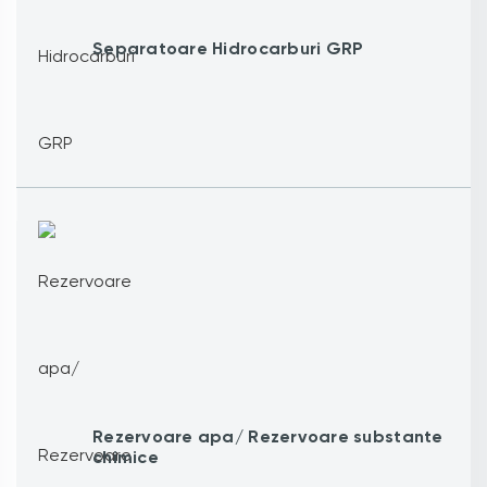
Separatoare Hidrocarburi GRP
Rezervoare apa/ Rezervoare substante
chimice