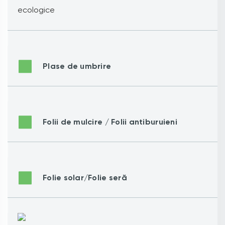
Plase de umbrire
Folii de mulcire / Folii antiburuieni
Folie solar/Folie seră