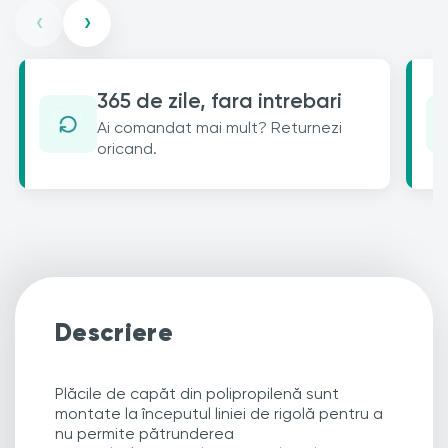
‹
›
365 de zile, fara intrebari
Ai comandat mai mult? Returnezi
oricand.
Descriere
Plăcile de capăt din polipropilenă sunt
montate la începutul liniei de rigolă pentru a
nu permite pătrunderea