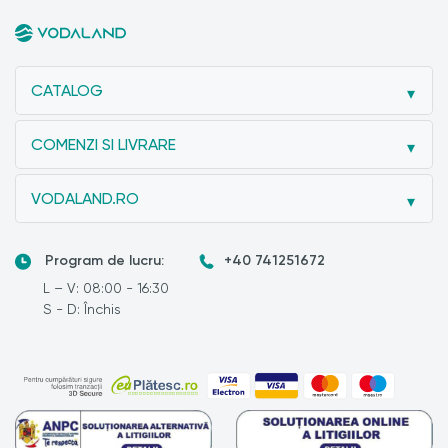
CATALOG
COMENZI SI LIVRARE
VODALAND.RO
Program de lucru:
+40 741251672
L – V: 08:00 - 16:30
S - D: Închis