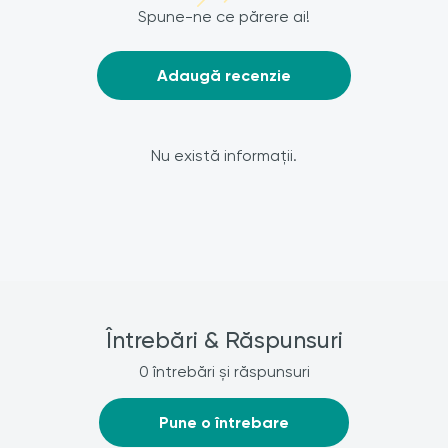
Spune-ne ce părere ai!
Adaugă recenzie
Nu există informații.
Întrebări & Răspunsuri
0 întrebări și răspunsuri
Pune o întrebare