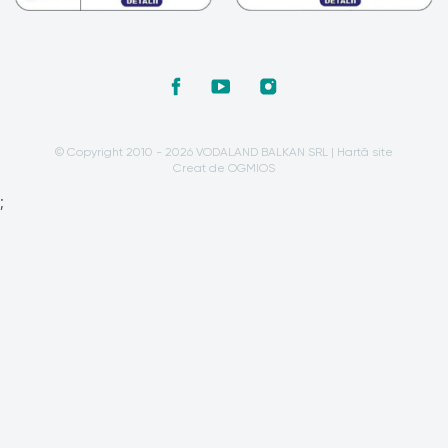
© Copyright 2010 - 2026 VODALAND BALKAN SRL |
Hartă site
Creat de OGMIOS
;