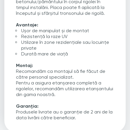
betonului/pământului în corpul rigolei în
timpul instalării. Placa poate fi aplicată la
începutul și sfârșitul tronsonului de rigolă.
Avantaje:
Ușor de manipulat și de montat
Rezistență la raze UV
Utilizare în zone rezidențiale sau locuințe
private
Durată mare de viață
Montaj:
Recomandăm ca montajul să fie făcut de
către personal specializat.
Pentru a asigura etanșarea completă a
rigolelor, recomandăm utilizarea etanșantului
din gama noastră.
Garanția:
Produsele livrate au o garanție de 2 ani de la
data livrării către beneficiar.