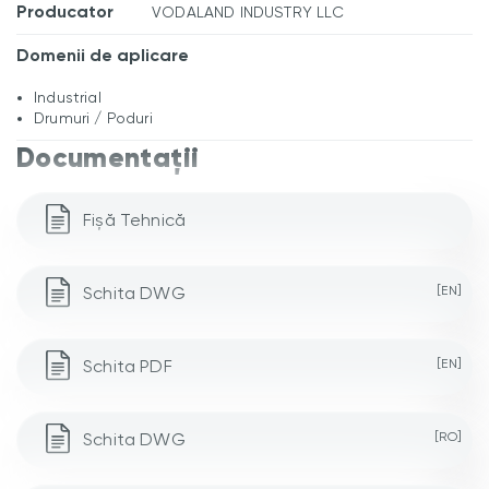
Producator
VODALAND INDUSTRY LLC
Domenii de aplicare
Industrial
Drumuri / Poduri
Documentații
Fișă Tehnică
Schita DWG
[EN]
Schita PDF
[EN]
Schita DWG
[RO]