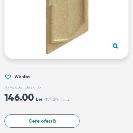
Wishlist
Produs indisponibil
146.00
Lei
(TVA 21% inclus)
Cere ofertă