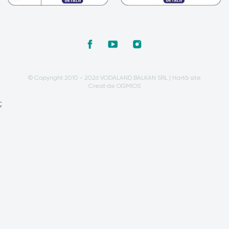
© Copyright 2010 - 2026 VODALAND BALKAN SRL |
Hartă site
Creat de OGMIOS
;