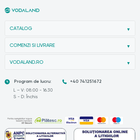
CATALOG
COMENZI SI LIVRARE
VODALAND.RO
Program de lucru:
+40 741251672
L – V: 08:00 - 16:30
S - D: Închis