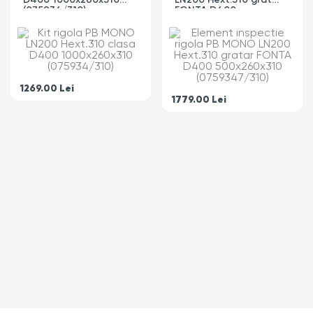
(075934/310)
FONTA D400
500x260x310
(0759347/310)
1269.00
Lei
1779.00
Lei