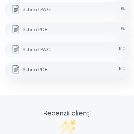
Schita DWG
[EN]
Schita PDF
[EN]
Schita DWG
[RO]
Schita PDF
[RO]
Recenzii clienți