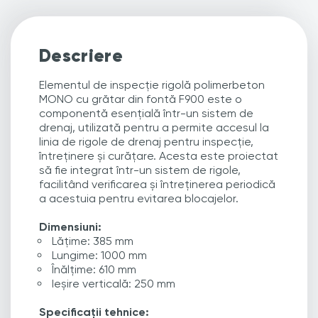
Descriere
Elementul de inspecție rigolă polimerbeton
MONO cu grătar din fontă F900 este o
componentă esențială într-un sistem de
drenaj, utilizată pentru a permite accesul la
linia de rigole de drenaj pentru inspecție,
întreținere și curățare. Acesta este proiectat
să fie integrat într-un sistem de rigole,
facilitând verificarea și întreținerea periodică
a acestuia pentru evitarea blocajelor.
Dimensiuni:
Lățime: 385 mm
Lungime: 1000 mm
Înălțime: 610 mm
Ieșire verticală: 250 mm
Specificații tehnice: