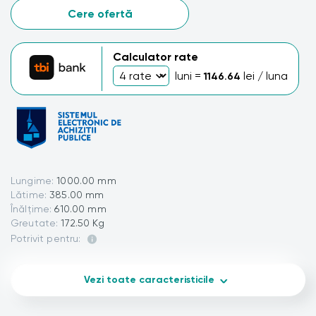
Cere ofertă
Calculator rate
luni =
lei / luna
1146.64
Lungime:
1000.00 mm
Lătime:
385.00 mm
Înălțime:
610.00 mm
Greutate:
172.50 Kg
Potrivit pentru:
Vezi toate caracteristicile