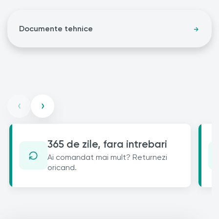
Documente tehnice
‹
›
365 de zile, fara intrebari
Ai comandat mai mult? Returnezi
oricand.