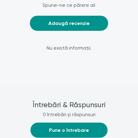
Spune-ne ce părere ai!
Adaugă recenzie
Nu există informații.
Întrebări & Răspunsuri
0 întrebări și răspunsuri
Pune o întrebare