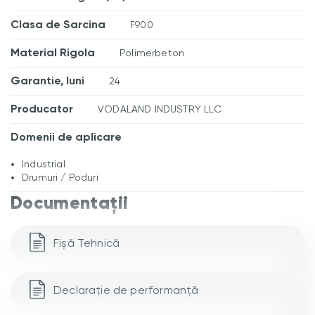
Clasa de Sarcina
F900
Material Rigola
Polimerbeton
Garantie, luni
24
Producator
VODALAND INDUSTRY LLC
Domenii de aplicare
Industrial
Drumuri / Poduri
Documentații
Fișă Tehnică
Declarație de performanță