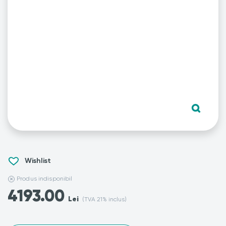
Wishlist
Produs indisponibil
4193.00
Lei
(TVA 21% inclus)