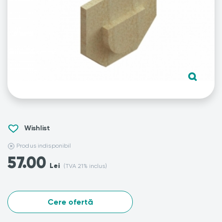
Wishlist
Produs indisponibil
57.00
Lei
(TVA 21% inclus)
Cere ofertă