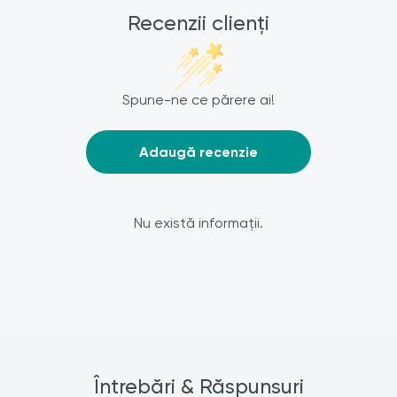
Recenzii clienți
Spune-ne ce părere ai!
Adaugă recenzie
Nu există informații.
Întrebări & Răspunsuri