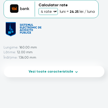
Calculator rate
luni =
lei / luna
24.25
Lungime:
160.00 mm
Lătime:
12.00 mm
Înălțime:
136.00 mm
Vezi toate caracteristicile