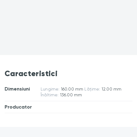
Caracteristici
Dimensiuni
Lungime:
160.00 mm
Lățime:
12.00 mm
Înăltime:
136.00 mm
Producator