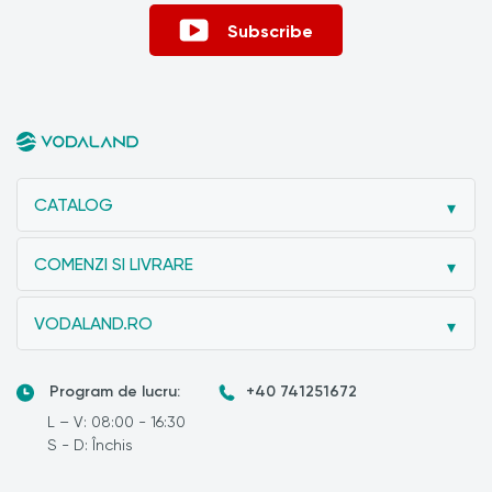
Subscribe
CATALOG
COMENZI SI LIVRARE
VODALAND.RO
Program de lucru:
+40 741251672
L – V: 08:00 - 16:30
S - D: Închis