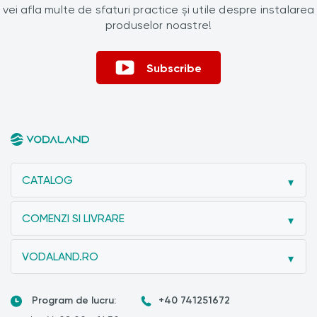
vei afla multe de sfaturi practice și utile despre instalarea
produselor noastre!
Subscribe
CATALOG
COMENZI SI LIVRARE
VODALAND.RO
Program de lucru:
+40 741251672