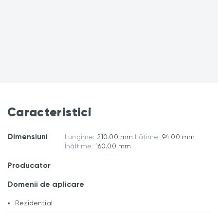
Caracteristici
Dimensiuni
Lungime:
210.00 mm
Lățime:
94.00 mm
Înăltime:
160.00 mm
Producator
Domenii de aplicare
Rezidential