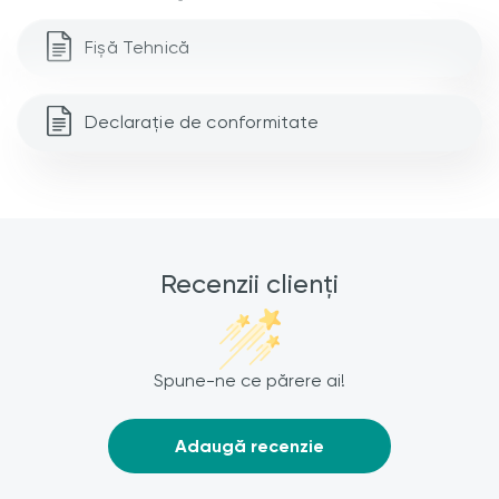
Fișă Tehnică
Declarație de conformitate
Recenzii clienți
Spune-ne ce părere ai!
Adaugă recenzie