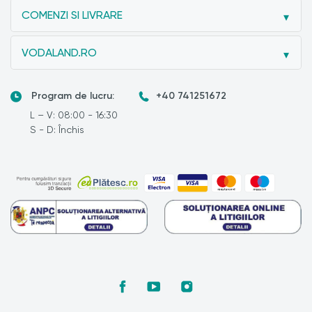
COMENZI SI LIVRARE
VODALAND.RO
Program de lucru:
+40 741251672
L – V: 08:00 - 16:30
S - D: Închis