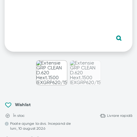
Wishlist
În stoc
Livrare rapidă
Poate ajunge la dvs. începand de
luni, 10 august 2026