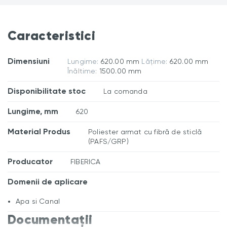
Caracteristici
Dimensiuni
Lungime:
620.00 mm
Lățime:
620.00 mm
Înăltime:
1500.00 mm
Disponibilitate stoc
La comanda
Lungime, mm
620
Material Produs
Poliester armat cu fibră de sticlă
(PAFS/GRP)
Producator
FIBERICA
Domenii de aplicare
Apa si Canal
Documentații