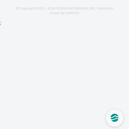
© Copyright 2010 - 2026 VODALAND BALKAN SRL |
Hartă site
Creat de OGMIOS
;