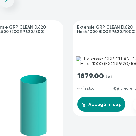
nsie GRP CLEAN D.620
Extensie GRP CLEAN D.620
.500 (EXGRP620/500)
Hext.1000 (EXGRP620/1000)
1879.00
Lei
În stoc
Livrare 
Adaugă în coș