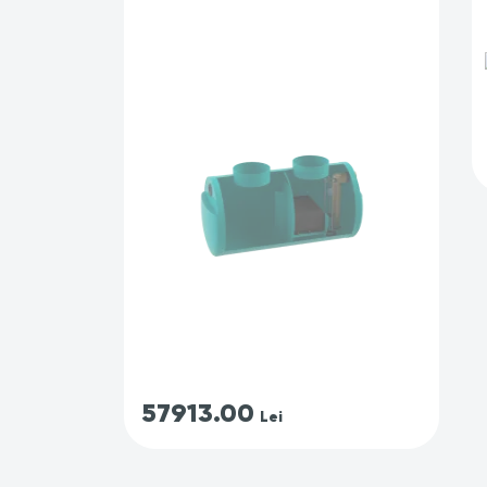
57913.00
Lei