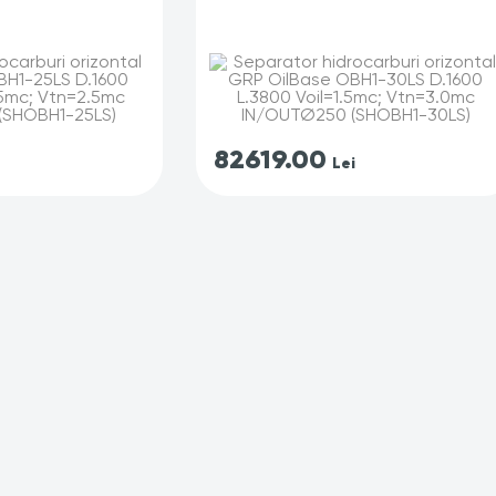
82619.00
Lei