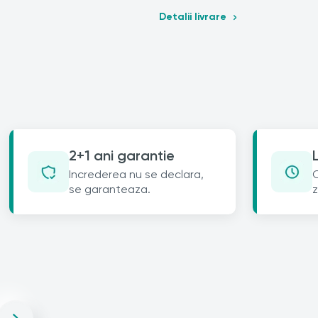
Detalii livrare
2+1 ani garantie
Increderea nu se declara,
C
se garanteaza.
z