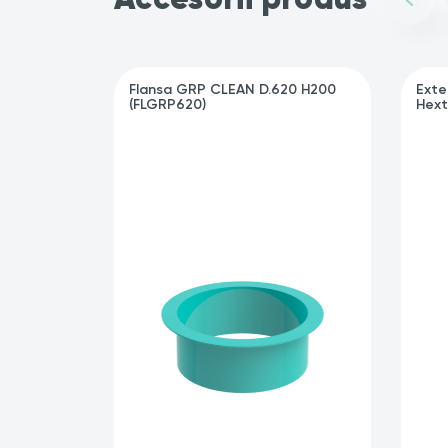
Flansa GRP CLEAN D.620 H200
Exte
(FLGRP620)
Hext