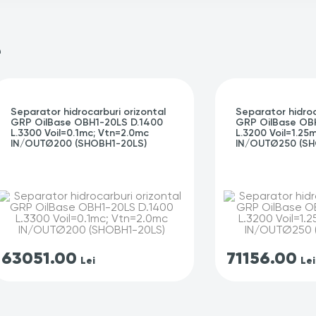
e
Separator hidrocarburi orizontal
Separator hidroc
GRP OilBase OBH1-20LS D.1400
GRP OilBase OB
L.3300 Voil=0.1mc; Vtn=2.0mc
L.3200 Voil=1.25
IN/OUTØ200 (SHOBH1-20LS)
IN/OUTØ250 (SH
63051.00
71156.00
Lei
Lei