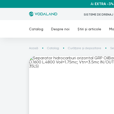
Ai
EXTRA -3%
SISTEME DE DRENAJ
Catalog
Despre noi
Știri și articole
Mo
Acasă
Catalog
Curățare și depozitare
Se