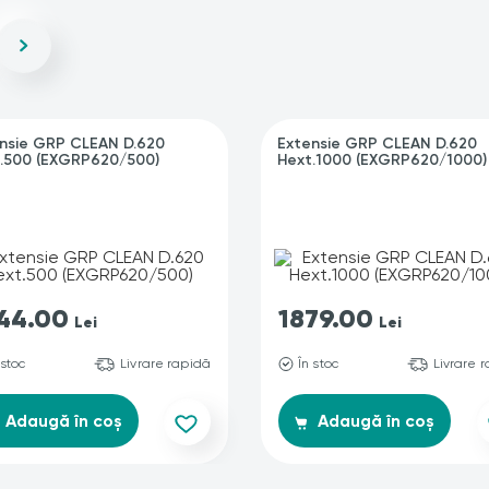
nsie GRP CLEAN D.620
Extensie GRP CLEAN D.620
.500 (EXGRP620/500)
Hext.1000 (EXGRP620/1000)
44.00
1879.00
Lei
Lei
 stoc
Livrare rapidă
În stoc
Livrare 
Adaugă în coș
Adaugă în coș