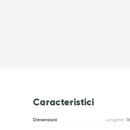
Caracteristici
Dimensiuni
Lungime:
1