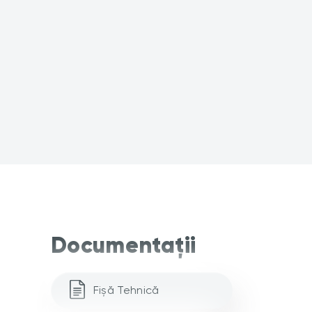
Documentații
Fișă Tehnică