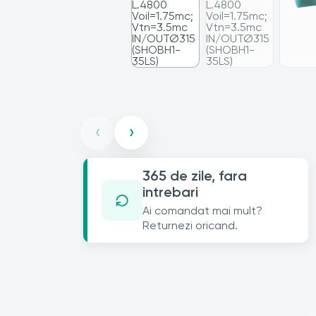
‹
›
365 de zile, fara
intrebari
Ai comandat mai mult?
Returnezi oricand.