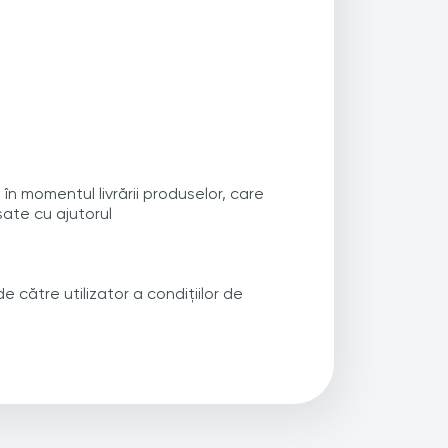
în momentul livrării produselor, care
șate cu ajutorul
 către utilizator a condițiilor de