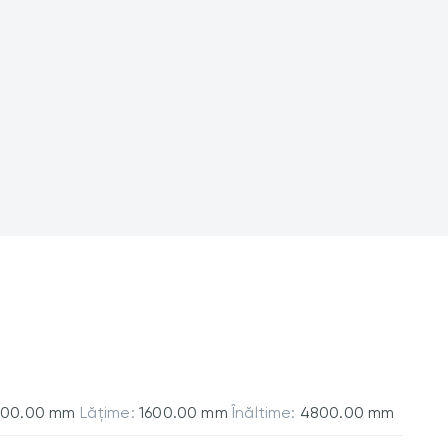
600.00 mm
Lățime:
1600.00 mm
Înăltime:
4800.00 mm