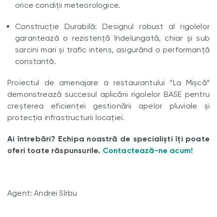
orice condiții meteorologice.
Construcție Durabilă: Designul robust al rigolelor
garantează o rezistență îndelungată, chiar și sub
sarcini mari și trafic intens, asigurând o performanță
constantă.
Proiectul de amenajare a restaurantului “La Mișcă”
demonstrează succesul aplicării rigolelor BASE pentru
creșterea eficienței gestionării apelor pluviale și
protecția infrastructurii locației.
Ai întrebări? Echipa noastră de specialiști îți poate
oferi toate răspunsurile.
Contactează-ne acum!
Agent: Andrei Sîrbu