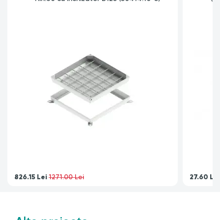
826.15
Lei
27.60
Lei
1271.00 Lei