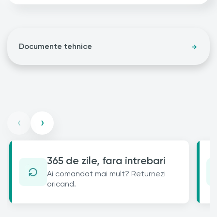
Documente tehnice
‹
›
365 de zile, fara intrebari
Ai comandat mai mult? Returnezi
oricand.