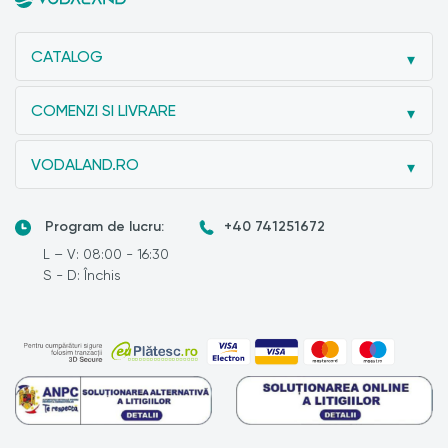
CATALOG
COMENZI SI LIVRARE
VODALAND.RO
Program de lucru:
+40 741251672
L – V: 08:00 - 16:30
S - D: Închis