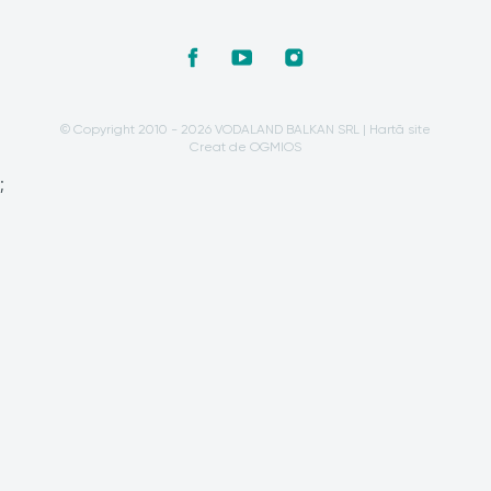
© Copyright 2010 - 2026 VODALAND BALKAN SRL |
Hartă site
Creat de OGMIOS
;