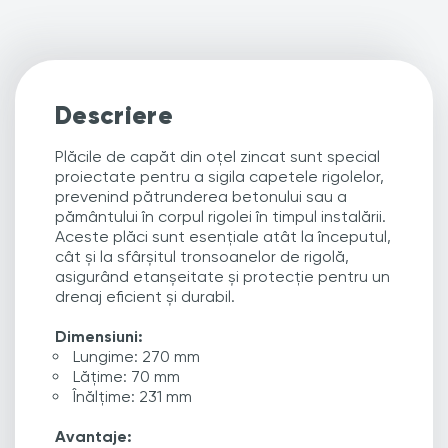
Descriere
Plăcile de capăt din oțel zincat sunt special
proiectate pentru a sigila capetele rigolelor,
prevenind pătrunderea betonului sau a
pământului în corpul rigolei în timpul instalării.
Aceste plăci sunt esențiale atât la începutul,
cât și la sfârșitul tronsoanelor de rigolă,
asigurând etanșeitate și protecție pentru un
drenaj eficient și durabil.
Dimensiuni:
Lungime: 270 mm
Lățime: 70 mm
Înălțime: 231 mm
Avantaje: