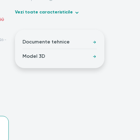
Vezi toate caracteristicile
00
26 -
Documente tehnice
Model 3D