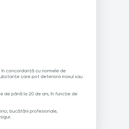
și în concordanță cu normele de
 substanțe care pot deteriora inoxul sau
te de până la 20 de ani, în funcție de
ci, bucătării profesionale,
sigur.