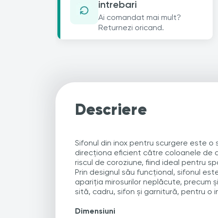
intrebari
Ai comandat mai mult?
Returnezi oricand.
Descriere
Sifonul din inox pentru scurgere este o
direcționa eficient către coloanele de 
riscul de coroziune, fiind ideal pentru spa
Prin designul său funcțional, sifonul est
apariția mirosurilor neplăcute, precum ș
sită, cadru, sifon și garnitură, pentru o
Dimensiuni