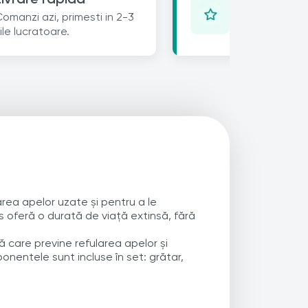
Lasa un review 
omanzi azi, primesti in 2-3
25% reducere 
ile lucratoare.
urmatoare.
rea apelor uzate și pentru a le
s oferă o durată de viață extinsă, fără
lă care previne refularea apelor și
onentele sunt incluse în set: grătar,