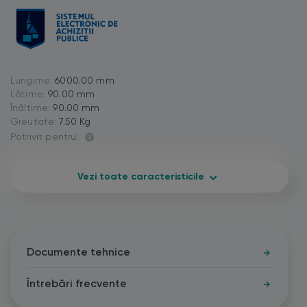
Lungime:
6000.00 mm
Lătime:
90.00 mm
Înălțime:
90.00 mm
Greutate:
7.50 Kg
Potrivit pentru:
Vezi toate caracteristicile
Documente tehnice
Întrebări frecvente