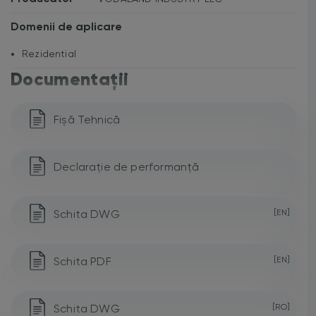
Domenii de aplicare
Rezidential
Documentații
Fișă Tehnică
Declarație de performanță
Schita DWG
[EN]
Schita PDF
[EN]
Schita DWG
[RO]