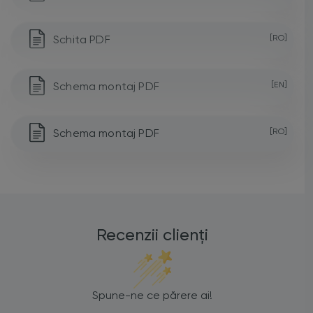
Schita PDF
[RO]
Schema montaj PDF
[EN]
Schema montaj PDF
[RO]
Recenzii clienți
Spune-ne ce părere ai!