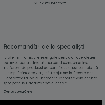
Nu există informații.
Recomandări de la specialiști
Îți oferim informațiile esențiale pentru a face alegeri
potrivite pentru tine atunci când cumperi online.
Indiferent de produsul pe care îl cauți, suntem aici să
îți simplificăm decizia și să te ajutăm la fiecare pas.
Contactează-ne cu încredere, iar noi te vom orienta
spre produsul adaptat nevoilor tale.
Contactează-ne!