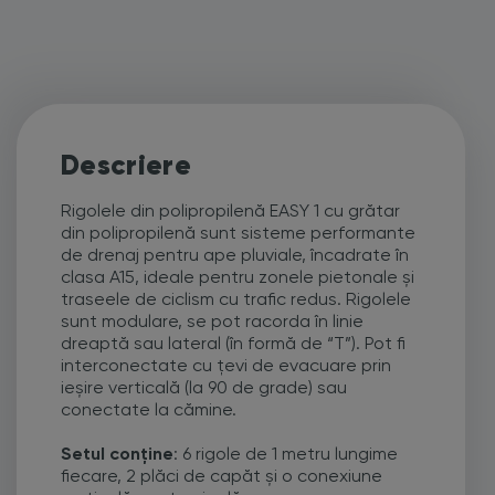
Descriere
Rigolele din polipropilenă EASY 1 cu grătar
din polipropilenă sunt sisteme performante
de drenaj pentru ape pluviale, încadrate în
clasa A15, ideale pentru zonele pietonale și
traseele de ciclism cu trafic redus. Rigolele
sunt modulare, se pot racorda în linie
dreaptă sau lateral (în formă de “T”). Pot fi
interconectate cu țevi de evacuare prin
ieșire verticală (la 90 de grade) sau
conectate la cămine.
Setul conține
: 6 rigole de 1 metru lungime
fiecare, 2 plăci de capăt și o conexiune