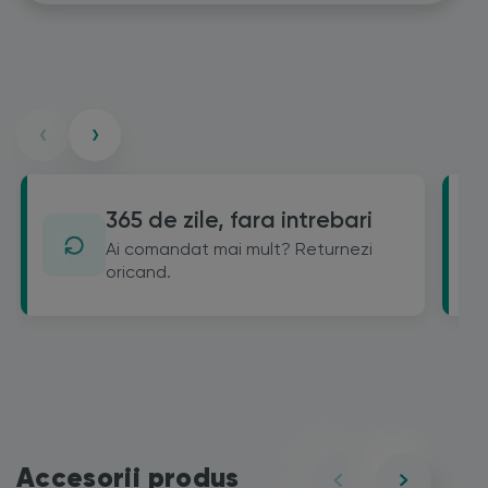
‹
›
365 de zile, fara intrebari
Ai comandat mai mult? Returnezi
oricand.
Accesorii produs