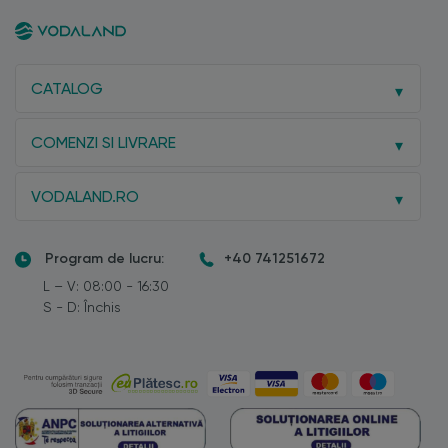
CATALOG
COMENZI SI LIVRARE
VODALAND.RO
Program de lucru:
+40 741251672
L – V: 08:00 - 16:30
S - D: Închis