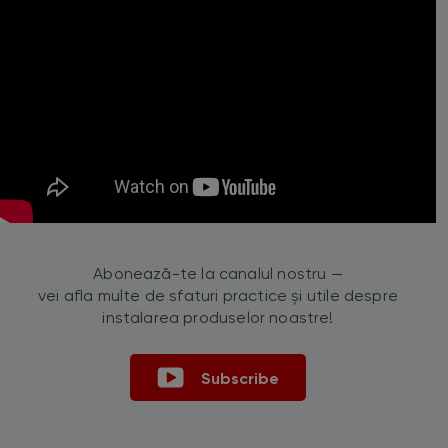
Abonează-te la canalul nostru —
vei afla multe de sfaturi practice și utile despre
instalarea produselor noastre!
Subscribe