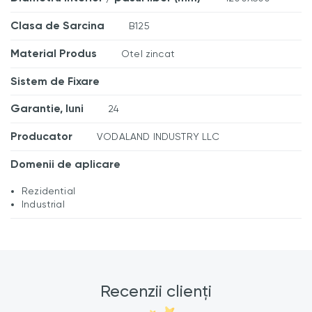
Clasa de Sarcina
B125
Material Produs
Otel zincat
Sistem de Fixare
Garantie, luni
24
Producator
VODALAND INDUSTRY LLC
Domenii de aplicare
Rezidential
Industrial
Recenzii clienți