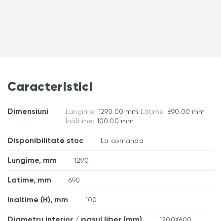
Caracteristici
Dimensiuni
Lungime:
1290.00 mm
Lățime:
690.00 mm
Înăltime:
100.00 mm
Disponibilitate stoc
La comanda
Lungime, mm
1290
Latime, mm
690
Inaltime (H), mm
100
Diametru interior / pasul liber (mm)
1200X600