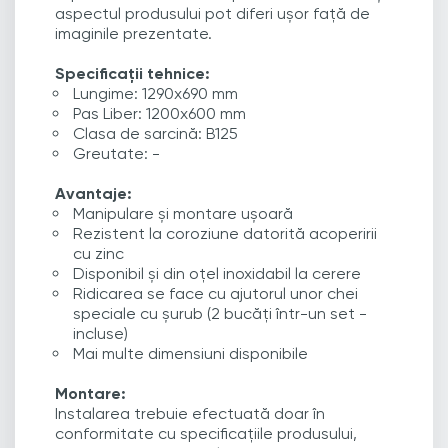
aspectul produsului pot diferi ușor față de
imaginile prezentate.
Specificații tehnice:
Lungime: 1290x690 mm
Pas Liber: 1200x600 mm
Clasa de sarcină: B125
Greutate: -
Avantaje:
Manipulare și montare ușoară
Rezistent la coroziune datorită acoperirii
cu zinc
Disponibil și din oțel inoxidabil la cerere
Ridicarea se face cu ajutorul unor chei
speciale cu șurub (2 bucăți într-un set -
incluse)
Mai multe dimensiuni disponibile
Montare:
Instalarea trebuie efectuată doar în
conformitate cu specificațiile produsului,