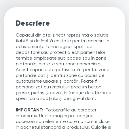
Descriere
Capacul din oțel zincat reprezintă o soluție
fiabilă și de înaltă calitate pentru accesul la
echipamente tehnologice, spații de
depozitare sau protecția echipamentelor
termice amplasate sub podea sau în zone
pietonale, piatete sau zone comerciale.
Acest capac este potrivit atât pentru zone
pietonale cât și pentru zone cu acces de
autoturisme ușoare și parcări. Poate fi
personalizat cu umpluturi precum beton,
gresie, pietriș și pavaj, în funcție de utilizarea
specifică a spațiului și design-ul dorit.
IMPORTANT:
Fotografiile au caracter
informativ. Unele imagini pot conține
accesorii sau elemente care nu sunt incluse
în pachetul standard al produsului. Culorile și