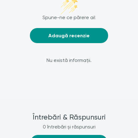
Spune-ne ce părere ai!
Adaugă recenzie
Nu există informații.
Întrebări & Răspunsuri
0 întrebări și răspunsuri