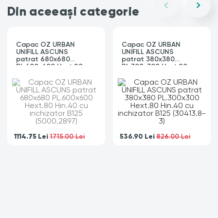
Din aceeași categorie
Capac OZ URBAN
Capac OZ URBAN
UNIFILL ASCUNS
UNIFILL ASCUNS
patrat 680x680
patrat 380x380
PL.600x600 Hext.80
PL.300x300 Hext.80
Hin.40 cu inchizator
Hin.40 cu inchizator
B125 (5000.2897)
B125 (30413.8-3)
1114.75
Lei
536.90
Lei
1715.00 Lei
826.00 Lei