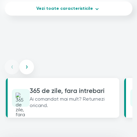
Vezi toate caracteristicile
‹
›
365 de zile, fara intrebari
Ai comandat mai mult? Returnezi
oricand.