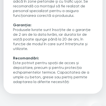
adică în zone pietonale și cu trafic ușor. Se
recomandă ca montajul să fie realizat de
personal specializat pentru a asigura
funcționarea corectă a produsului.
Garanția:
Produsele livrate sunt însoțite de o garanție
de 2 ani de la data livrării, iar durata lor de
viață poate ajunge până la 20 de ani, în
funcție de modul în care sunt întreținute și
utilizate.
Recomandări:
Este potrivit pentru spații de acces și
depozitare, precum și pentru protecția
echipamentelor termice. Capacitatea de a
umple cu beton, gresie sau pietriș permite
adaptarea la diferite necesități