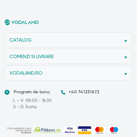
CATALOG
COMENZI SI LIVRARE
VODALAND.RO
Program de lucru:
+40 741251672
L – V: 08:00 - 16:30
S - D: Închis