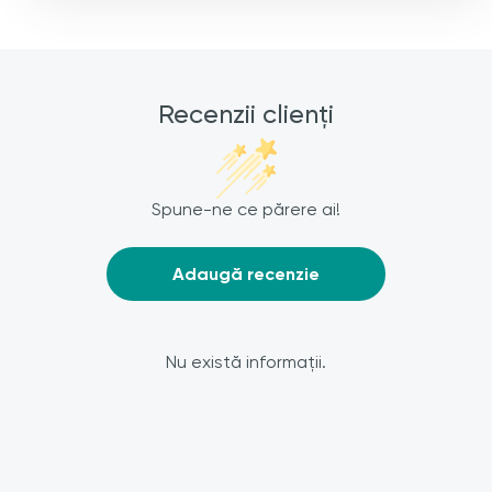
Recenzii clienți
Spune-ne ce părere ai!
Adaugă recenzie
Nu există informații.