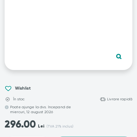
Wishlist
În stoc
Livrare rapidă
Poate ajunge la dvs. începand de
miercuri, 12 august 2026
296.00
Lei
(TVA 21% inclus)