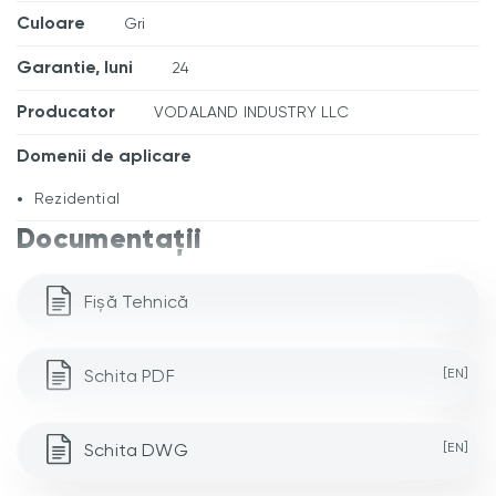
Culoare
Gri
Garantie, luni
24
Producator
VODALAND INDUSTRY LLC
Domenii de aplicare
Rezidential
Documentații
Fișă Tehnică
Schita PDF
[EN]
Schita DWG
[EN]