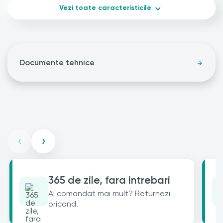
Vezi toate caracteristicile
Documente tehnice
‹
›
365 de zile, fara intrebari
Ai comandat mai mult? Returnezi
oricand.