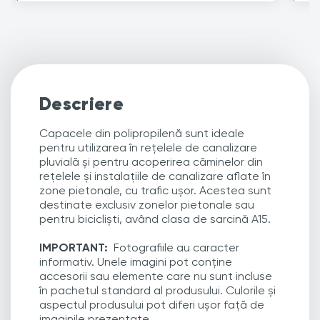
Descriere
Capacele din polipropilenă sunt ideale
pentru utilizarea în rețelele de canalizare
pluvială și pentru acoperirea căminelor din
rețelele și instalațiile de canalizare aflate în
zone pietonale, cu trafic ușor. Acestea sunt
destinate exclusiv zonelor pietonale sau
pentru bicicliști, având clasa de sarcină A15.
IMPORTANT:
Fotografiile au caracter
informativ. Unele imagini pot conține
accesorii sau elemente care nu sunt incluse
în pachetul standard al produsului. Culorile și
aspectul produsului pot diferi ușor față de
imaginile prezentate.