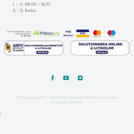
L – V: 08:00 - 16:30
S - D: Închis
© Copyright 2010 - 2026 VODALAND BALKAN SRL |
Hartă site
Creat de OGMIOS
;