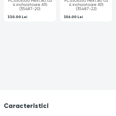
330.00
Lei
356.00
Lei
Caracteristici