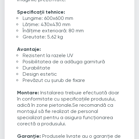
Specificații tehnice:
Lungime: 600x600 mm
Lățime: 430x430 mm
Înălțime exterioară: 80 mm
Greutate: 5.62 kg
Avantaje:
Rezistent la razele UV
Posibilitatea de a adăuga garnitură
Durabilitate
Design estetic
Prevăzut cu șurub de fixare
Montare:
Instalarea trebuie efectuată doar
în conformitate cu specificațiile produsului,
adică în zone pietonale.Se recomandă ca
montajul să fie realizat de personal
specializat pentru a asigura funcționarea
corectă a produsului.
Garanție:
Produsele livrate au o garanție de