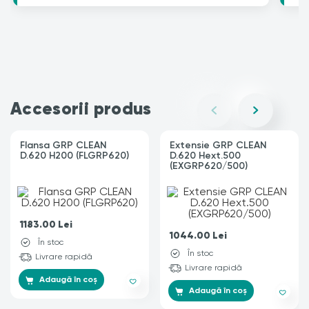
Accesorii produs
Flansa GRP CLEAN
Extensie GRP CLEAN
D.620 H200 (FLGRP620)
D.620 Hext.500
(EXGRP620/500)
1183.00
Lei
1044.00
Lei
În stoc
În stoc
Livrare rapidă
Livrare rapidă
Adaugă în coș
Adaugă în coș