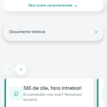
Vezi toate caracteristicile
Documente tehnice
‹
›
365 de zile, fara intrebari
Ai comandat mai mult? Returnezi
oricand.