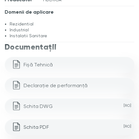
Domenii de aplicare
Rezidential
Industrial
Instalatii Sanitare
Documentații
Fișă Tehnică
Declarație de performanță
Schita DWG
[RO]
Schita PDF
[RO]