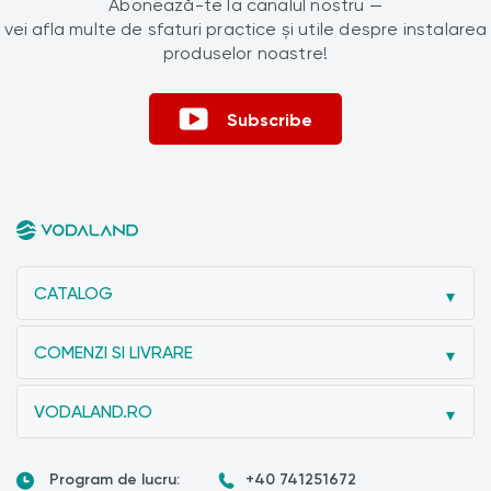
Abonează-te la canalul nostru —
vei afla multe de sfaturi practice și utile despre instalarea
produselor noastre!
Subscribe
CATALOG
COMENZI SI LIVRARE
VODALAND.RO
Program de lucru:
+40 741251672