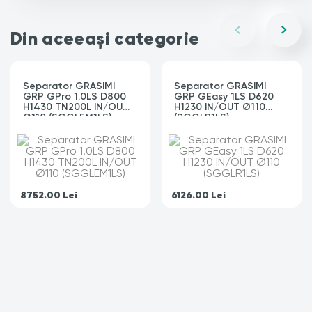
Din aceeași categorie
Separator GRASIMI
Separator GRASIMI
GRP GPro 1.0LS D800
GRP GEasy 1LS D620
H1430 TN200L IN/OUT
H1230 IN/OUT Ø110
Ø110 (SGGLEM1LS)
(SGGLR1LS)
8752.00
Lei
6126.00
Lei