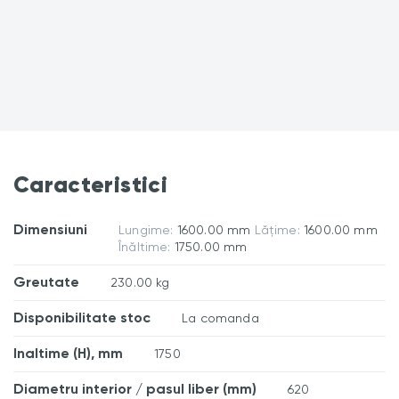
Caracteristici
Dimensiuni
Lungime:
1600.00 mm
Lățime:
1600.00 mm
Înăltime:
1750.00 mm
Greutate
230.00 kg
Disponibilitate stoc
La comanda
Inaltime (H), mm
1750
Diametru interior / pasul liber (mm)
620