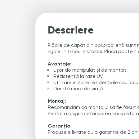
Descriere
Plăcile de capăt din polipropilenă sunt
rigolei în timpul instalării. Placa poate fi
Avantaje:
Ușor de manipulat și de montat
Rezistență la raze UV
Utilizare în zone rezidențiale sau locu
Durată mare de viață
Montaj:
Recomandăm ca montajul să fie făcut d
Pentru a asigura etanșarea completă a 
Garanția
:
Produsele livrate au o garanție de 2 ani d