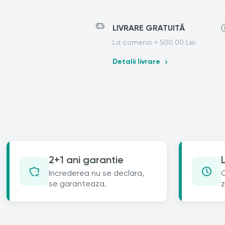
LIVRARE GRATUITĂ
La comenzi > 500.00 Lei
Detalii livrare
2+1 ani garantie
Increderea nu se declara,
C
se garanteaza.
z