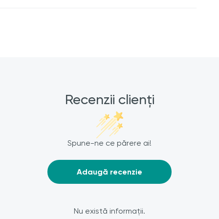
Recenzii clienți
Spune-ne ce părere ai!
Adaugă recenzie
Nu există informații.