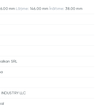
56.00 mm
Lățime:
146.00 mm
Înăltime:
38.00 mm
alkan SRL
na
INDUSTRY LLC
ial