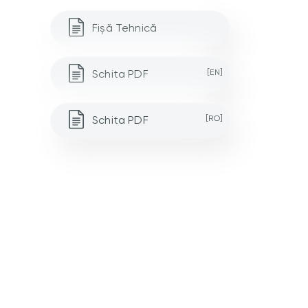
Fișă Tehnică
Schita PDF
[EN]
Schita PDF
[RO]