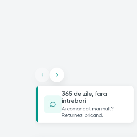
‹
›
365 de zile, fara
intrebari
Ai comandat mai mult?
Returnezi oricand.