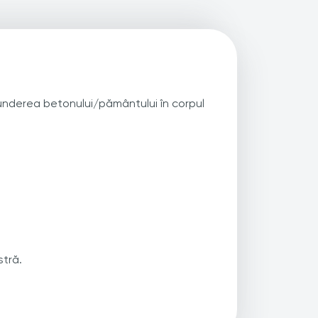
trunderea betonului/pământului în corpul
stră.