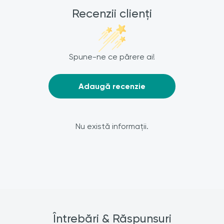
Recenzii clienți
Spune-ne ce părere ai!
Adaugă recenzie
Nu există informații.
Întrebări & Răspunsuri