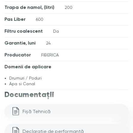
Trapa de namol, (litri)
200
Pas Liber
600
Filtru coalescent
Da
Garantie, luni
24
Producator
FIBERICA
Domenii de aplicare
Drumuri / Poduri
Apa si Canal
Documentații
Fișă Tehnică
Declarație de performanță