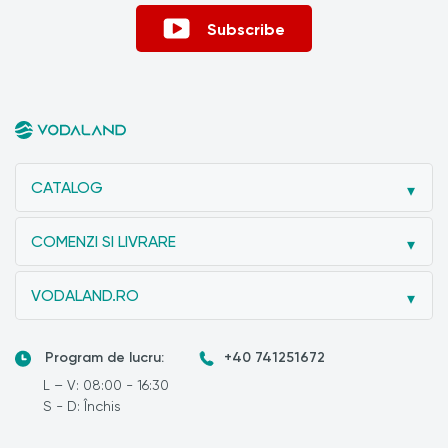
Subscribe
CATALOG
COMENZI SI LIVRARE
VODALAND.RO
Program de lucru:
+40 741251672
L – V: 08:00 - 16:30
S - D: Închis