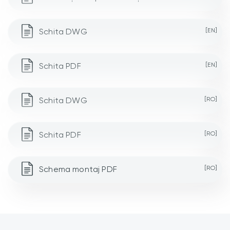
Schita DWG
[EN]
Schita PDF
[EN]
Schita DWG
[RO]
Schita PDF
[RO]
Schema montaj PDF
[RO]