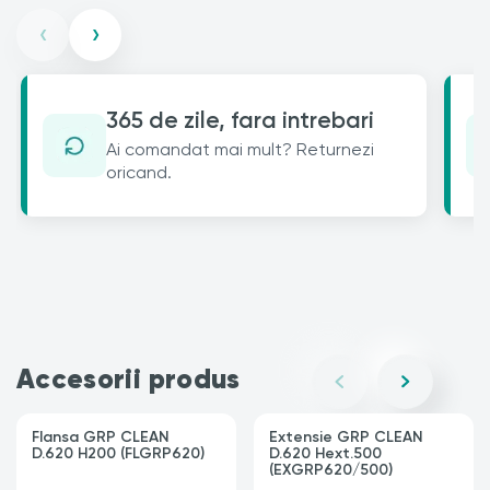
‹
›
365 de zile, fara intrebari
Ai comandat mai mult? Returnezi
oricand.
Accesorii produs
Flansa GRP CLEAN
Extensie GRP CLEAN
D.620 H200 (FLGRP620)
D.620 Hext.500
(EXGRP620/500)