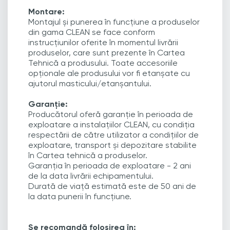
Montare:
Montajul și punerea în funcțiune a produselor
din gama CLEAN se face conform
instrucțiunilor oferite în momentul livrării
produselor, care sunt prezente în Cartea
Tehnică a produsului. Toate accesoriile
opționale ale produsului vor fi etanșate cu
ajutorul masticului/etanșantului.
Garanție:
Producătorul oferă garanție în perioada de
exploatare a instalațiilor CLEAN, cu condiția
respectării de către utilizator a condițiilor de
exploatare, transport și depozitare stabilite
în Cartea tehnică a produselor.
Garanția în perioada de exploatare - 2 ani
de la data livrării echipamentului.
Durată de viață estimată este de 50 ani de
la data punerii în funcțiune.
Se recomandă folosirea în: