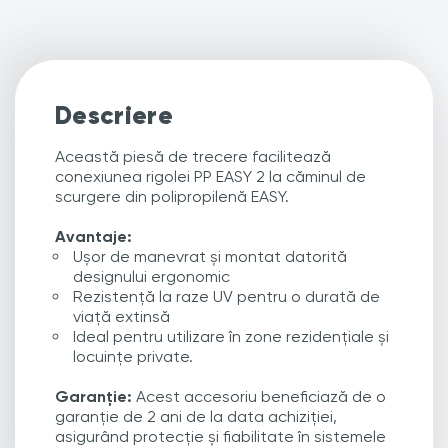
Descriere
Această piesă de trecere facilitează
conexiunea rigolei PP EASY 2 la căminul de
scurgere din polipropilenă EASY.
Avantaje:
Ușor de manevrat și montat datorită
designului ergonomic
Rezistență la raze UV pentru o durată de
viață extinsă
Ideal pentru utilizare în zone rezidențiale și
locuințe private.
Garanție:
Acest accesoriu beneficiază de o
garanție de 2 ani de la data achiziției,
asigurând protecție și fiabilitate în sistemele