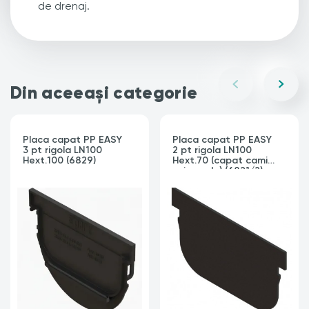
de drenaj.
Din aceeași categorie
Placa capat PP EASY
Placa capat PP EASY
3 pt rigola LN100
2 pt rigola LN100
Hext.100 (6829)
Hext.70 (capat camin-
universala) (6821/2)