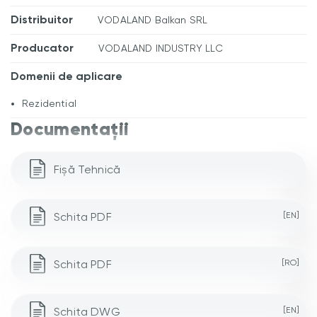
Distribuitor
VODALAND Balkan SRL
Producator
VODALAND INDUSTRY LLC
Domenii de aplicare
Rezidential
Documentații
Fișă Tehnică
Schita PDF
[EN]
Schita PDF
[RO]
Schita DWG
[EN]