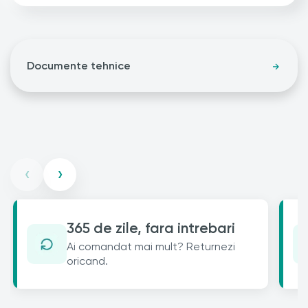
Documente tehnice
‹
›
365 de zile, fara intrebari
Ai comandat mai mult? Returnezi
oricand.