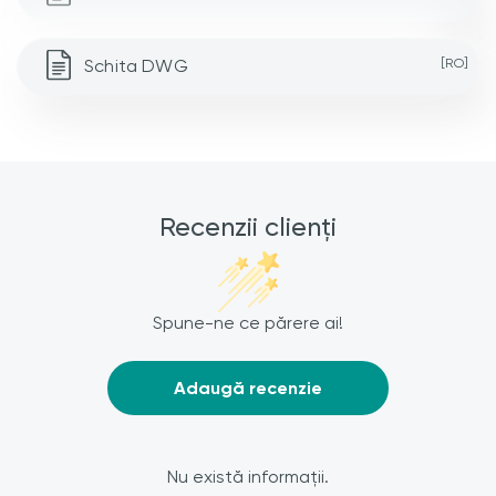
Schita DWG
[RO]
Recenzii clienți
Spune-ne ce părere ai!
Adaugă recenzie
Nu există informații.