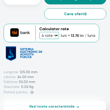
Cere ofertă
Calculator rate
luni =
lei / luna
13.75
Lungime:
125.00 mm
Lătime:
24.00 mm
Înălțime:
92.00 mm
Greutate:
0.02 Kg
Potrivit pentru:
Vezi toate caracteristicile