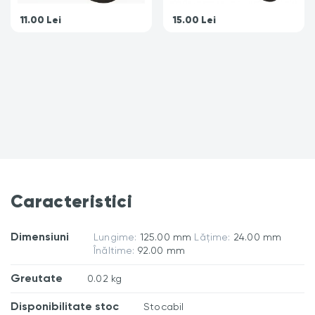
11.00
Lei
15.00
Lei
Caracteristici
Dimensiuni
Lungime:
125.00 mm
Lățime:
24.00 mm
Înăltime:
92.00 mm
Greutate
0.02 kg
Disponibilitate stoc
Stocabil