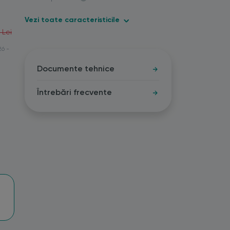
Vezi toate caracteristicile
 Lei
26 -
Documente tehnice
Întrebări frecvente