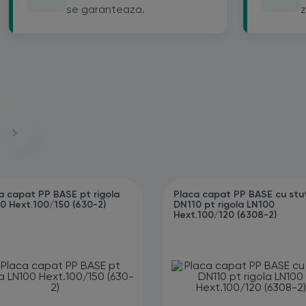
se garanteaza.
z
a capat PP BASE pt rigola
Placa capat PP BASE cu stu
0 Hext.100/150 (630-2)
DN110 pt rigola LN100
Hext.100/120 (6308-2)