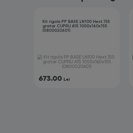
Kit rigola PP BASE LN100 Hext.155
gratar CUPRU A15 1000x160x155
(0800020601)
673.00
Lei