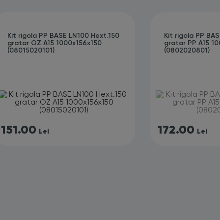
Kit rigola PP BASE LN100 Hext.150
Kit rigola PP BA
gratar OZ A15 1000x156x150
gratar PP A15 1
(08015020101)
(0802020801)
151.00
172.00
Lei
Lei