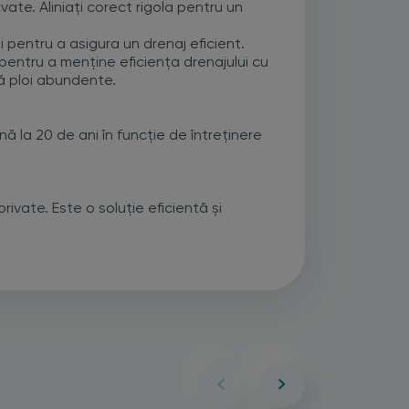
cvate. Aliniați corect rigola pentru un
i pentru a asigura un drenaj eficient.
 pentru a menține eficiența drenajului cu
pă ploi abundente.
ă la 20 de ani în funcție de întreținere
rivate. Este o soluție eficientă și