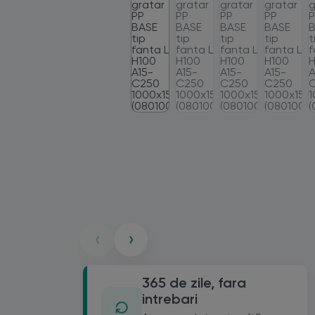
‹
›
365 de zile, fara
intrebari