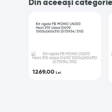
Din aceeași categori
Kit rigola PB MONO LN200
Hext.310 clasa D400
1000x260x310 (075934/310)
1269.00
Lei