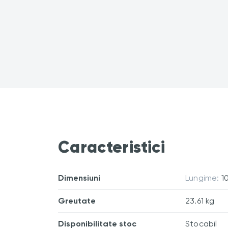
Caracteristici
Dimensiuni
Lungime:
1
Greutate
23.61 kg
Disponibilitate stoc
Stocabil