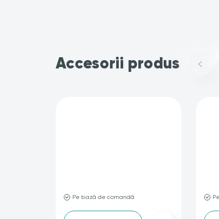
Accesorii produs
-
-
Pe bază de comandă
P