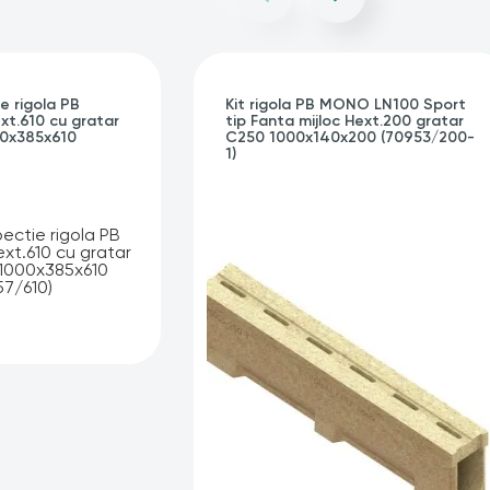
e rigola PB
Kit rigola PB MONO LN100 Sport
t.610 cu gratar
tip Fanta mijloc Hext.200 gratar
0x385x610
C250 1000x140x200 (70953/200-
1)