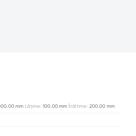
000.00 mm
Lățime:
100.00 mm
Înăltime:
200.00 mm