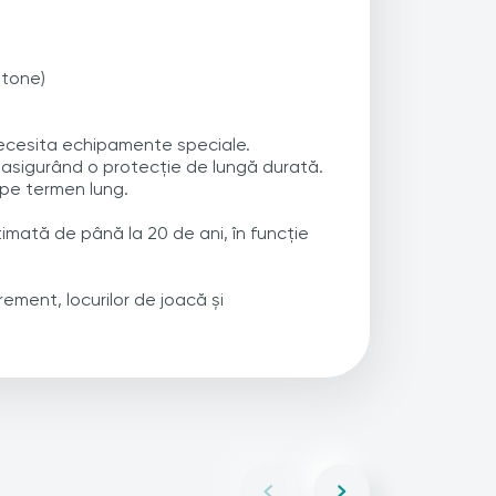
 tone)
a necesita echipamente speciale.
, asigurând o protecție de lungă durată.
 pe termen lung.
timată de până la 20 de ani, în funcție
rement, locurilor de joacă și