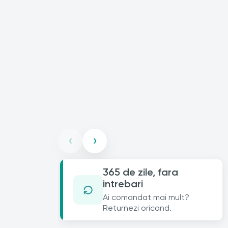
‹
›
365 de zile, fara
intrebari
Ai comandat mai mult?
Returnezi oricand.