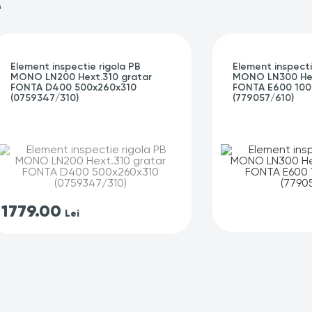
e
Element inspectie rigola PB
Element inspecti
MONO LN200 Hext.310 gratar
MONO LN300 Hex
FONTA D400 500x260x310
FONTA E600 100
(0759347/310)
(779057/610)
1779.00
-
Lei