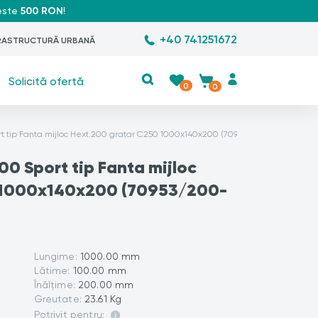
peste
500 RON
!
+40 741251672
RASTRUCTURĂ URBANĂ
Solicită ofertă
0
0
rt tip Fanta mijloc Hext.200 gratar C250 1000x140x200 (70953/200-1)
00 Sport tip Fanta mijloc
 1000x140x200 (70953/200-
Lungime:
1000.00 mm
Lătime:
100.00 mm
Înălțime:
200.00 mm
Greutate:
23.61 Kg
Potrivit pentru: