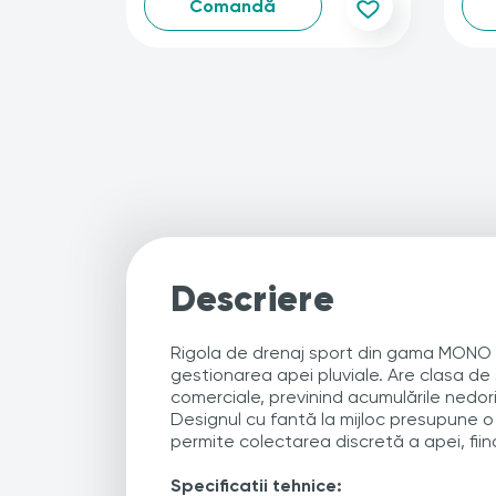
Comandă
Descriere
Rigola de drenaj sport din gama MONO est
gestionarea apei pluviale. Are clasa de 
comerciale, previnind acumulările nedori
Designul cu fantă la mijloc presupune o
permite colectarea discretă a apei, fiind 
Specificatii tehnice: