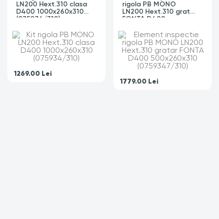
LN200 Hext.310 clasa
rigola PB MONO
D400 1000x260x310
LN200 Hext.310 gratar
(075934/310)
FONTA D400
500x260x310
(0759347/310)
1269.00
Lei
1779.00
Lei