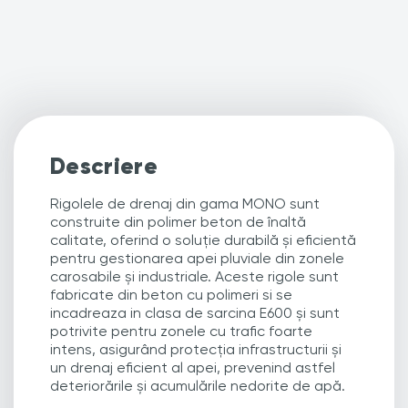
Descriere
Rigolele de drenaj din gama MONO sunt
construite din polimer beton de înaltă
calitate, oferind o soluție durabilă și eficientă
pentru gestionarea apei pluviale din
zonele
carosabile și industriale
. Aceste rigole sunt
fabricate din beton cu polimeri si se
incadreaza in clasa de sarcina E600 și sunt
potrivite pentru zonele cu trafic foarte
intens, asigurând protecția infrastructurii și
un drenaj eficient al apei, prevenind astfel
deteriorările și acumulările nedorite de apă.