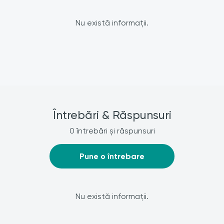
Nu există informații.
Întrebări & Răspunsuri
0 întrebări și răspunsuri
Pune o întrebare
Nu există informații.