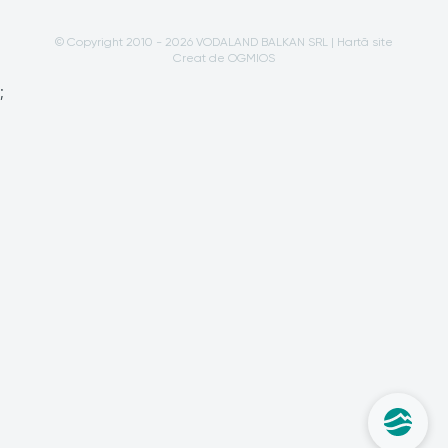
© Copyright 2010 - 2026 VODALAND BALKAN SRL |
Hartă site
Creat de OGMIOS
;