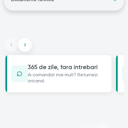
‹
›
365 de zile, fara intrebari
Ai comandat mai mult? Returnezi
oricand.