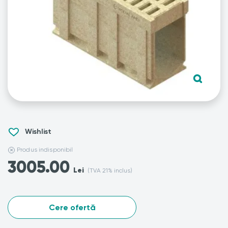
Wishlist
Produs indisponibil
3005.00
Lei
(TVA 21% inclus)
Cere ofertă