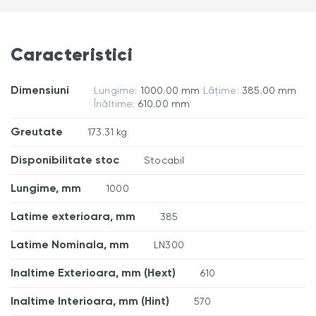
Caracteristici
Dimensiuni
Lungime:
1000.00 mm
Lățime:
385.00 mm
Înăltime:
610.00 mm
Greutate
173.31 kg
Disponibilitate stoc
Stocabil
Lungime, mm
1000
Latime exterioara, mm
385
Latime Nominala, mm
LN300
Inaltime Exterioara, mm (Hext)
610
Inaltime Interioara, mm (Hint)
570