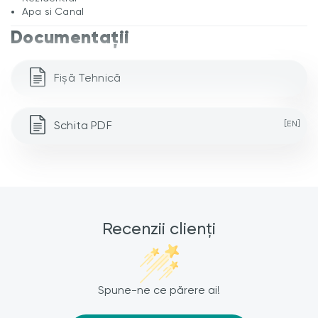
Apa si Canal
Documentații
Fișă Tehnică
Schita PDF
[EN]
Recenzii clienți
Spune-ne ce părere ai!