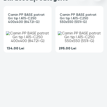
Camin PP BASE patrat
Camin PP BASE patrat
Gri tip I A15-C250
Gri tip I A15-C250
400x400 (8472I-G)
550x550 (551I-G)
134.00
Lei
295.00
Lei