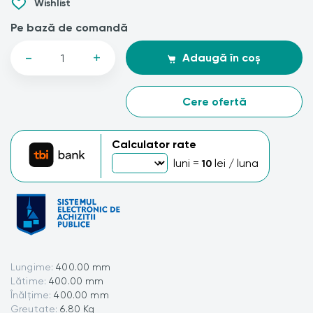
Wishlist
Pe bază de comandă
-
+
Adaugă în coș
Cere ofertă
Calculator rate
luni =
lei / luna
10
Lungime:
400.00 mm
Lătime:
400.00 mm
Înălțime:
400.00 mm
Greutate:
6.80 Kg