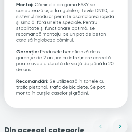
Montaj:
Căminele din gama EASY se
conectează ușor la rigolele și țevile DN110, iar
sistemul modular permite asamblarea rapidă
și simplă, fără unelte speciale. Pentru
stabilitate și funcționare optimă, se
recomandă montajul pe un pat de beton
care să înglobeze căminul.
Garanție:
Produsele beneficiază de o
garanție de 2 ani, iar cu întreținere corectă
poate avea o durată de viață de până la 20
de ani.
Recomandări:
Se utilizează în zonele cu
trafic pietonal, trafic de biciclete. Se pot
monta în curțile caselor și grădini.
Din aceeași categorie