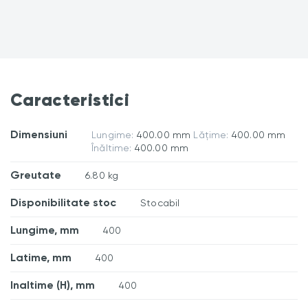
Caracteristici
Dimensiuni
Lungime:
400.00 mm
Lățime:
400.00 mm
Înăltime:
400.00 mm
Greutate
6.80 kg
Disponibilitate stoc
Stocabil
Lungime, mm
400
Latime, mm
400
Inaltime (H), mm
400