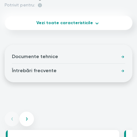
Potrivit pentru:
Vezi toate caracteristicile
Documente tehnice
Întrebări frecvente
‹
›