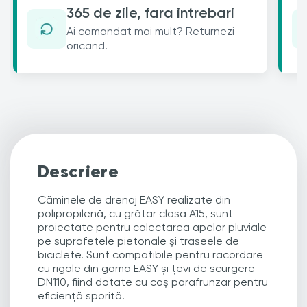
365 de zile, fara intrebari
Ai comandat mai mult? Returnezi
oricand.
Descriere
Căminele de drenaj EASY realizate din
polipropilenă, cu grătar clasa A15, sunt
proiectate pentru colectarea apelor pluviale
pe suprafețele pietonale și traseele de
biciclete. Sunt compatibile pentru racordare
cu rigole din gama EASY și țevi de scurgere
DN110, fiind dotate cu coș parafrunzar pentru
eficiență sporită.