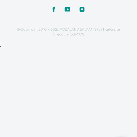
© Copyright 2010 - 2026 VODALAND BALKAN SRL |
Hartă site
Creat de OGMIOS
;