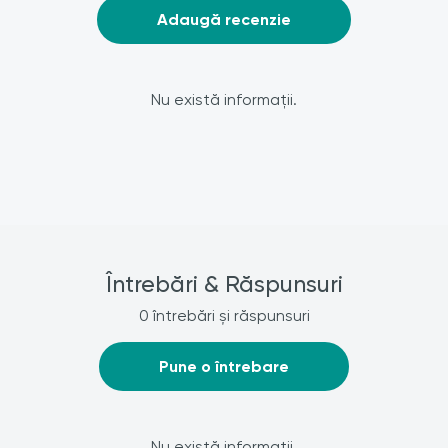
Adaugă recenzie
Nu există informații.
Întrebări & Răspunsuri
0 întrebări și răspunsuri
Pune o întrebare
Nu există informații.