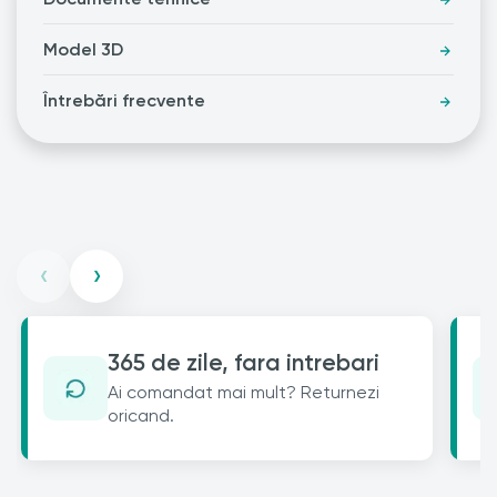
Model 3D
Întrebări frecvente
‹
›
365 de zile, fara intrebari
Ai comandat mai mult? Returnezi
oricand.