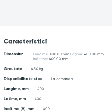
Caracteristici
Dimensiuni
Lungime:
400.00 mm
Lățime:
400.00 mm
Înăltime:
400.00 mm
Greutate
4.50 kg
Disponibilitate stoc
La comanda
Lungime, mm
400
Latime, mm
400
Inaltime (H), mm
400