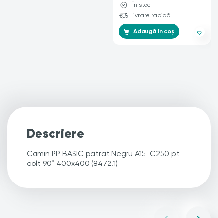
În stoc
Livrare rapidă
Adaugă în coș
Descriere
Camin PP BASIC patrat Negru A15-C250 pt
colt 90° 400x400 (8472.1)