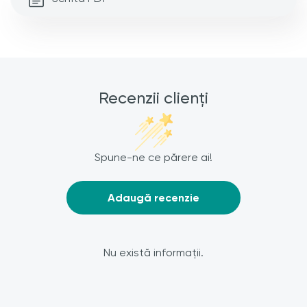
Recenzii clienți
Spune-ne ce părere ai!
Adaugă recenzie
Nu există informații.