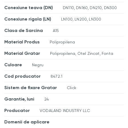
Conexiune teava (DN)
DN110, DN160, DN210, DN300
Conexiune rigola (LN)
LN100, LN200, LN300
Clasa de Sarcina
A15
Material Produs
Polipropilena
Material Gratar
Polipropilena, Otel Zincat, Fonta
Culoare
Negru
Cod producator
8472.1
Sistem de fixare Gratar
Click
Garantie, luni
24
Producator
VODALAND INDUSTRY LLC
Domenii de aplicare