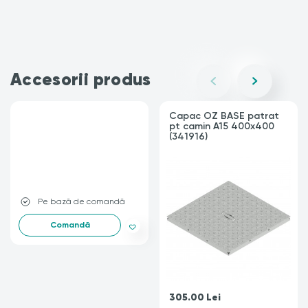
Accesorii produs
Capac OZ BASE patrat
pt camin A15 400x400
(341916)
-
Pe bază de comandă
Comandă
305.00
Lei