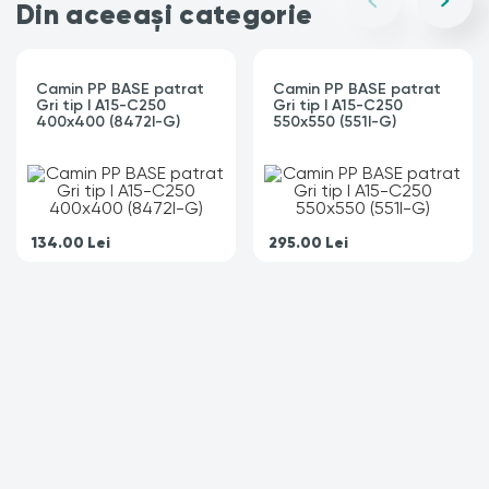
Din aceeași categorie
Camin PP BASE patrat
Camin PP BASE patrat
Gri tip I A15-C250
Gri tip I A15-C250
400x400 (8472I-G)
550x550 (551I-G)
134.00
Lei
295.00
Lei