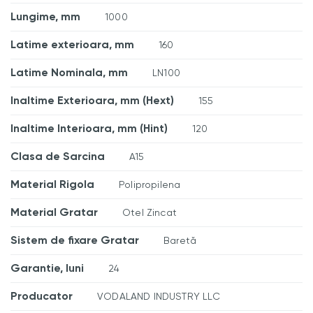
Lungime, mm
1000
Latime exterioara, mm
160
Latime Nominala, mm
LN100
Inaltime Exterioara, mm (Hext)
155
Inaltime Interioara, mm (Hint)
120
Clasa de Sarcina
A15
Material Rigola
Polipropilena
Material Gratar
Otel Zincat
Sistem de fixare Gratar
Baretă
Garantie, luni
24
Producator
VODALAND INDUSTRY LLC