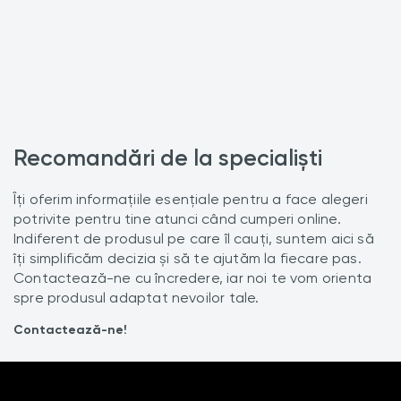
Recomandări de la specialiști
Îți oferim informațiile esențiale pentru a face alegeri
potrivite pentru tine atunci când cumperi online.
Indiferent de produsul pe care îl cauți, suntem aici să
îți simplificăm decizia și să te ajutăm la fiecare pas.
Contactează-ne cu încredere, iar noi te vom orienta
spre produsul adaptat nevoilor tale.
Contactează-ne!