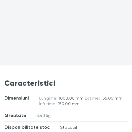
Caracteristici
Dimensiuni
Lungime:
1000.00 mm
Lățime:
156.00 mm
Înăltime:
150.00 mm
Greutate
3.50 kg
Disponibilitate stoc
Stocabil