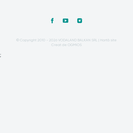
© Copyright 2010 - 2026 VODALAND BALKAN SRL |
Hartă site
Creat de OGMIOS
;