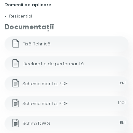
Domenii de aplicare
Rezidential
Documentații
Fișă Tehnică
Declarație de performanță
Schema montaj PDF
[EN]
Schema montaj PDF
[RO]
Schita DWG
[EN]