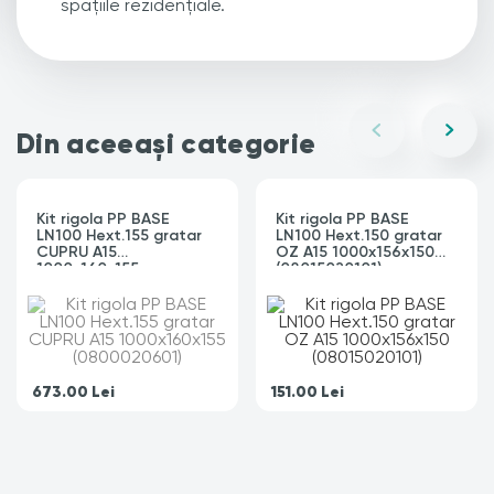
spațiile rezidențiale.
Din aceeași categorie
Kit rigola PP BASE
Kit rigola PP BASE
LN100 Hext.155 gratar
LN100 Hext.150 gratar
CUPRU A15
OZ A15 1000x156x150
1000x160x155
(08015020101)
(0800020601)
673.00
Lei
151.00
Lei