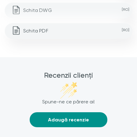
Schita DWG
[RO]
Schita PDF
[RO]
Recenzii clienți
Spune-ne ce părere ai!
Adaugă recenzie