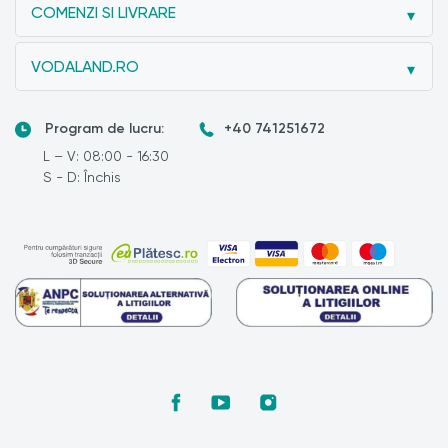
COMENZI SI LIVRARE
VODALAND.RO
Program de lucru:
+40 741251672
L – V: 08:00 - 16:30
S - D: Închis