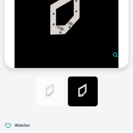
Wishlist