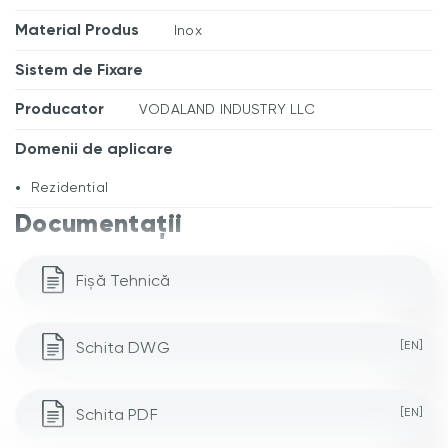
Material Produs
Inox
Sistem de Fixare
Producator
VODALAND INDUSTRY LLC
Domenii de aplicare
Rezidential
Documentații
Fișă Tehnică
Schita DWG
[EN]
Schita PDF
[EN]