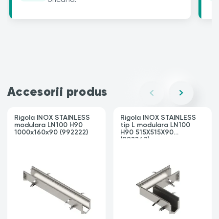
Accesorii produs
Rigola INOX STAINLESS
Rigola INOX STAINLESS
modulara LN100 H90
tip L modulara LN100
1000x160x90 (992222)
H90 515X515X90
(992242)