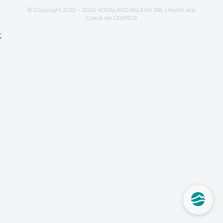
© Copyright 2010 - 2026 VODALAND BALKAN SRL |
Hartă site
Creat de OGMIOS
;