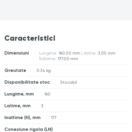
Caracteristici
Dimensiuni
Lungime:
160.00 mm
Lățime:
3.00 mm
Înăltime:
177.00 mm
Greutate
0.34 kg
Disponibilitate stoc
Stocabil
Lungime, mm
160
Latime, mm
3
Inaltime (H), mm
177
Conexiune rigola (LN)