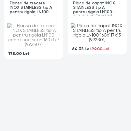
Flansa de trecere
Placa de capat INOX
INOX STAINLESS tip A
STAINLESS tip A
pentru rigola LN100
pentru rigola LN100
conexiune sifon
160x117x15 (992301)
160x177 (992307)
64.35
Lei
99.00 Lei
175.00
Lei