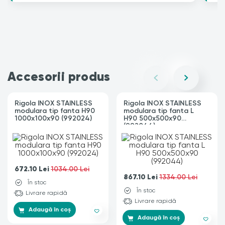
Accesorii produs
Rigola INOX STAINLESS
Rigola INOX STAINLESS
modulara tip fanta H90
modulara tip fanta L
1000x100x90 (992024)
H90 500x500x90
(992044)
672.10
Lei
1034.00 Lei
867.10
Lei
1334.00 Lei
În stoc
În stoc
Livrare rapidă
Livrare rapidă
Adaugă în coș
Adaugă în coș