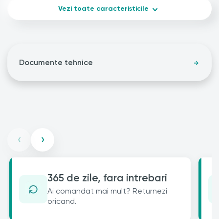
Vezi toate caracteristicile
Documente tehnice
‹
›
365 de zile, fara intrebari
Ai comandat mai mult? Returnezi
oricand.