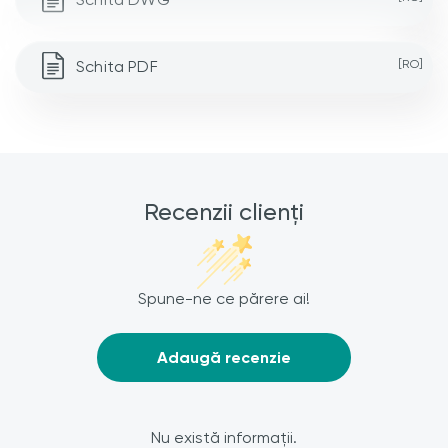
Schita PDF
[RO]
Recenzii clienți
Spune-ne ce părere ai!
Adaugă recenzie
Nu există informații.