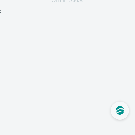
Creat de OGMIOS
;