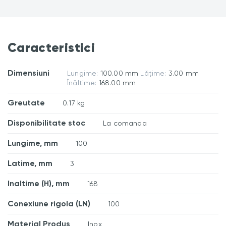
Caracteristici
Dimensiuni
Lungime:
100.00 mm
Lățime:
3.00 mm
Înăltime:
168.00 mm
Greutate
0.17 kg
Disponibilitate stoc
La comanda
Lungime, mm
100
Latime, mm
3
Inaltime (H), mm
168
Conexiune rigola (LN)
100
Material Produs
Inox