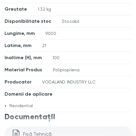
Greutate
1.32 kg
Disponibilitate stoc
Stocabil
Lungime, mm
9000
Latime, mm
21
Inaltime (H), mm
100
Material Produs
Polipropilena
Producator
VODALAND INDUSTRY LLC
Domenii de aplicare
Rezidential
Documentații
Fișă Tehnică