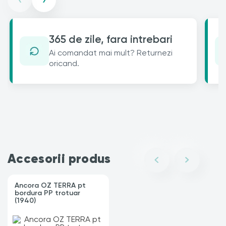
365 de zile, fara intrebari
Ai comandat mai mult? Returnezi
oricand.
Accesorii produs
Ancora OZ TERRA pt
bordura PP trotuar
(1940)