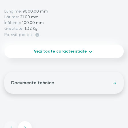
Lungime:
9000.00 mm
Lătime:
21.00 mm
Înălțime:
100.00 mm
Greutate:
1.32 Kg
Potrivit pentru:
Vezi toate caracteristicile
Documente tehnice
‹
›