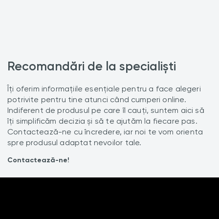
Recomandări de la specialiști
Îți oferim informațiile esențiale pentru a face alegeri
potrivite pentru tine atunci când cumperi online.
Indiferent de produsul pe care îl cauți, suntem aici să
îți simplificăm decizia și să te ajutăm la fiecare pas.
Contactează-ne cu încredere, iar noi te vom orienta
spre produsul adaptat nevoilor tale.
Contactează-ne!