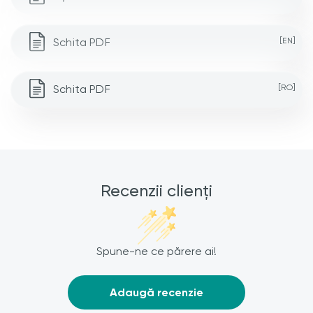
Schita PDF
[EN]
Schita PDF
[RO]
Recenzii clienți
Spune-ne ce părere ai!
Adaugă recenzie