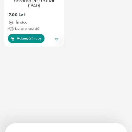
7.00
Lei
În stoc
Livrare rapidă
Adaugă în coș