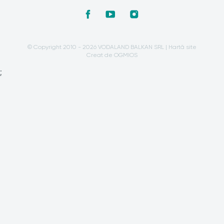
© Copyright 2010 - 2026 VODALAND BALKAN SRL |
Hartă site
Creat de OGMIOS
;