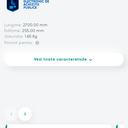
Lungime:
2700.00 mm
Înălțime:
255.00 mm
Greutate:
1.65 Kg
Potrivit pentru:
Vezi toate caracteristicile
‹
›