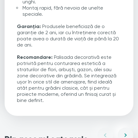
unghi.
Montaj rapid, fără nevoia de unelte
speciale.
Garanția:
Produsele beneficiază de o
garanție de 2 ani, iar cu întreținere corectă
poate avea o durată de viață de până la 20
de ani.
Recomandare:
Palisada decorativă este
potrivită pentru conturarea estetică a
straturilor de flori, arbuști, gazon, alei sau
zone decorative din grădină. Se integrează
ușor în orice stil de amenajare, fiind ideală
atât pentru grădini clasice, cât și pentru
proiecte moderne, oferind un finisaj curat și
bine definit.