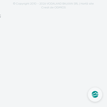
© Copyright 2010 - 2026 VODALAND BALKAN SRL |
Hartă site
Creat de OGMIOS
;