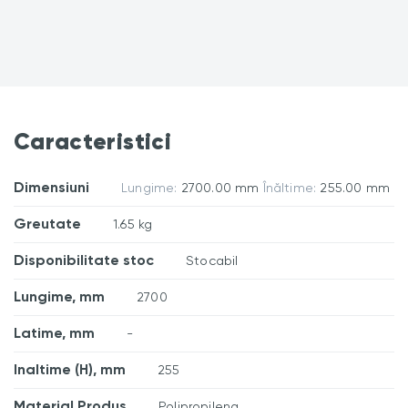
Caracteristici
Dimensiuni
Lungime:
2700.00 mm
Înăltime:
255.00 mm
Greutate
1.65 kg
Disponibilitate stoc
Stocabil
Lungime, mm
2700
Latime, mm
-
Inaltime (H), mm
255
Material Produs
Polipropilena