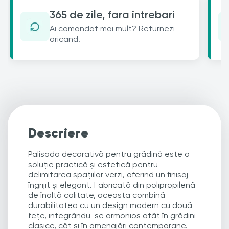
365 de zile, fara intrebari
Ai comandat mai mult? Returnezi
oricand.
Descriere
Palisada decorativă pentru grădină este o
soluție practică și estetică pentru
delimitarea spațiilor verzi, oferind un finisaj
îngrijit și elegant. Fabricată din polipropilenă
de înaltă calitate, aceasta combină
durabilitatea cu un design modern cu două
fețe, integrându-se armonios atât în grădini
clasice, cât și în amenajări contemporane.