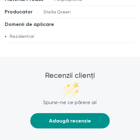
Producator
Stella Green
Domenii de aplicare
Rezidential
Recenzii clienți
Spune-ne ce părere ai!
Adaugă recenzie