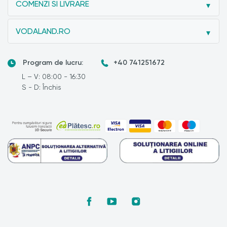
COMENZI SI LIVRARE
VODALAND.RO
Program de lucru:
+40 741251672
L – V: 08:00 - 16:30
S - D: Închis