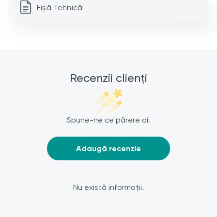
Fișă Tehnică
Recenzii clienți
Spune-ne ce părere ai!
Adaugă recenzie
Nu există informații.