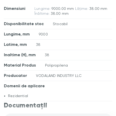
Dimensiuni
Lungime:
9000.00 mm
Lățime:
38.00 mm
Înăltime:
38.00 mm
Disponibilitate stoc
Stocabil
Lungime, mm
9000
Latime, mm
38
Inaltime (H), mm
38
Material Produs
Polipropilena
Producator
VODALAND INDUSTRY LLC
Domenii de aplicare
Rezidential
Documentații