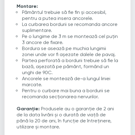
Montare:
Pământul trebuie să fie fin și accesibil,
pentru a putea insera ancorele.
La curbarea bordurii se recomanda ancore
suplimentare.
Pe o lungime de 3 m se montează cel puțin
3 ancore de fixare.
Bordura se asează pe muchia lungimii
zonei unde vor fi așezate dalele de pavaj.
Partea perforată a bordurii trebuie să fie la
bază, așezată pe pământ, formând un
unghi de 90C.
Ancorele se montează de-a lungul liniei
marcate.
Pentru o curbare mai buna a bordurii se
recomanda secționarea nervurilor.
Garanție:
Produsele au o garanție de 2 ani
de la data livrării și o durată de viață de
până la 20 de ani, în funcție de întreținere,
utilizare și montare.