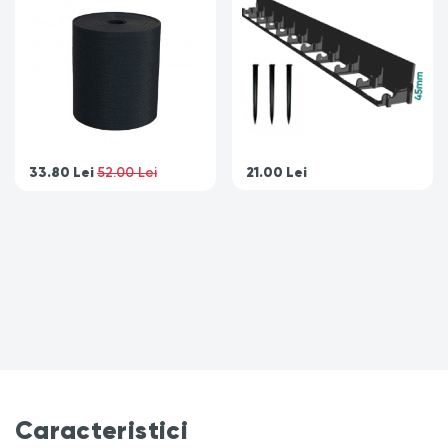
33.80
Lei
21.00
Lei
52.00 Lei
Caracteristici