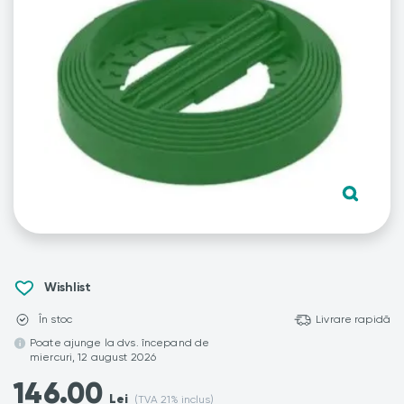
Wishlist
În stoc
Livrare rapidă
Poate ajunge la dvs. începand de
miercuri, 12 august 2026
146.00
Lei
(TVA 21% inclus)