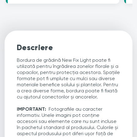
Descriere
Bordura de grădină New Fix Light poate fi
utilizată pentru îngrădirea zonelor florale și a
copacilor, pentru protecția acestora. Spațiile
formate pot fi umplute cu mulci sau diverse
materiale benefice solului și plantelor. Pentru
a crea diverse forme, bordura poate fi fixată
cu ajutorul conectorilor și ancorelor.
IMPORTANT:
Fotografiile au caracter
informativ. Unele imagini pot conține
accesorii sau elemente care nu sunt incluse
în pachetul standard al produsului. Culorile și
aspectul produsului pot diferi ușor față de