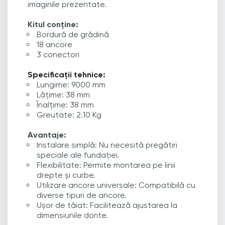
imaginile prezentate.
Kitul conține:
Bordură de grădină
18 ancore
3 conectori
Specificații tehnice:
Lungime: 9000 mm
Lățime: 38 mm
Înalțime: 38 mm
Greutate: 2.10 Kg
Avantaje:
Instalare simplă: Nu necesită pregătiri
speciale ale fundației.
Flexibilitate: Permite montarea pe linii
drepte și curbe.
Utilizare ancore universale: Compatibilă cu
diverse tipuri de ancore.
Ușor de tăiat: Facilitează ajustarea la
dimensiunile dorite.