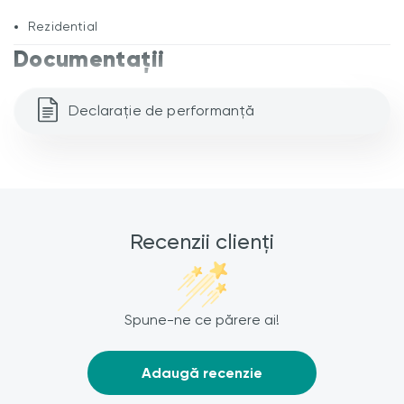
Rezidential
Documentații
Declarație de performanță
Recenzii clienți
Spune-ne ce părere ai!
Adaugă recenzie