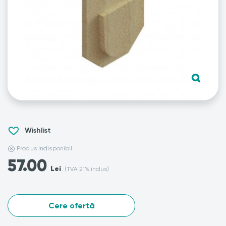
Wishlist
Produs indisponibil
57.00
Lei
(TVA 21% inclus)
Cere ofertă