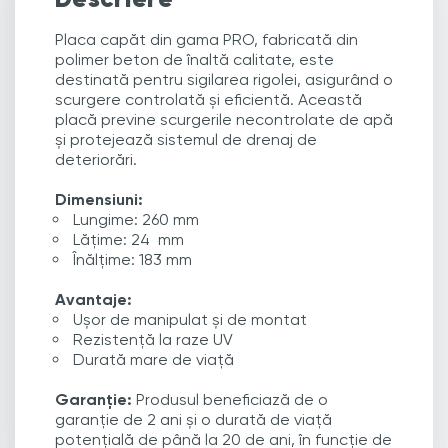
Placa capăt din gama PRO, fabricată din
polimer beton de înaltă calitate, este
destinată pentru sigilarea rigolei, asigurând o
scurgere controlată și eficientă. Această
placă previne scurgerile necontrolate de apă
și protejează sistemul de drenaj de
deteriorări.
Dimensiuni:
Lungime: 260 mm
Lățime: 24 mm
Înălțime: 183 mm
Avantaje:
Ușor de manipulat și de montat
Rezistență la raze UV
Durată mare de viață
Garanție:
Produsul beneficiază de o
garanție de 2 ani și o durată de viață
potențială de până la 20 de ani, în funcție de