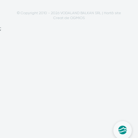
© Copyright 2010 - 2026 VODALAND BALKAN SRL |
Hartă site
Creat de OGMIOS
;