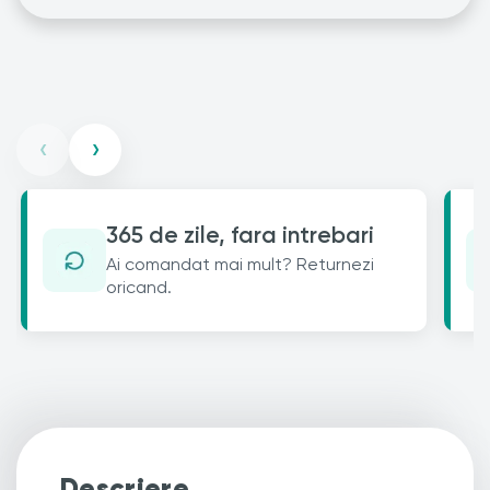
‹
›
365 de zile, fara intrebari
Ai comandat mai mult? Returnezi
oricand.
Descriere