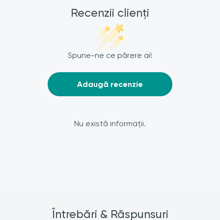
Recenzii clienți
Spune-ne ce părere ai!
Adaugă recenzie
Nu există informații.
Întrebări & Răspunsuri