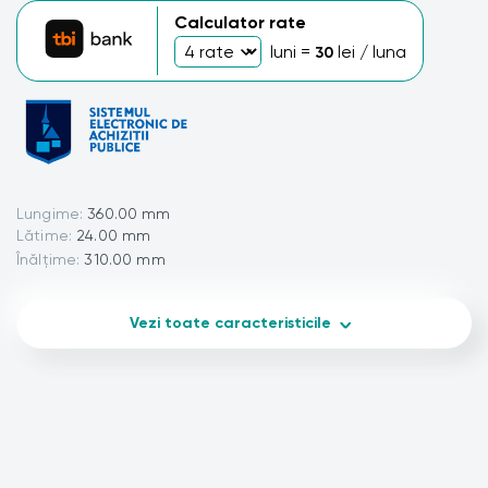
Calculator rate
luni =
lei / luna
30
Lungime:
360.00 mm
Lătime:
24.00 mm
Înălțime:
310.00 mm
Vezi toate caracteristicile