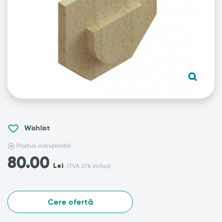
Wishlist
Produs indisponibil
80.00
Lei
(TVA 21% inclus)
Cere ofertă