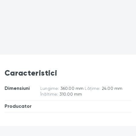
Caracteristici
Dimensiuni
Lungime:
360.00 mm
Lățime:
24.00 mm
Înăltime:
310.00 mm
Producator