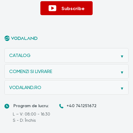
Subscribe
CATALOG
COMENZI SI LIVRARE
VODALAND.RO
Program de lucru:
+40 741251672
L – V: 08:00 - 16:30
S - D: Închis