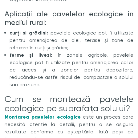
Aplicații ale pavelelor ecologice în
mediul rural:
curți și grădini:
pavelele ecologice pot fi utilizate
pentru amenajarea de alei, terase și zone de
relaxare în curți și grădini;
ferme și livezi:
în zonele agricole, pavelele
ecologice pot fi utilizate pentru amenajarea căilor
de acces și a zonelor pentru depozitare,
reducându-se astfel riscul de compactare a solului
sau eroziune.
Cum se montează pavelele
ecologice pe suprafața solului?
Montarea pavelelor ecologice
este un proces care
necesită atenție la detalii, pentru a se asigura
rezultate conforme cu așteptările. Iată pașii ce