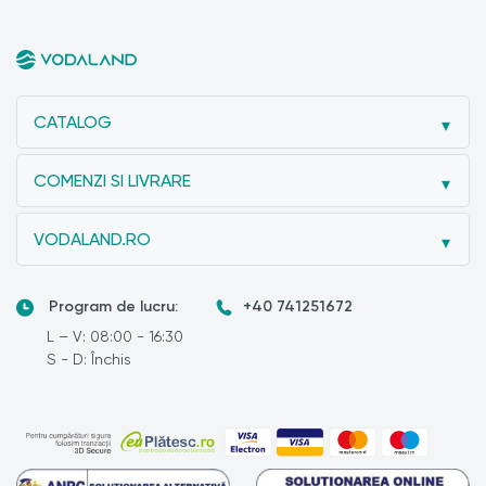
CATALOG
COMENZI SI LIVRARE
VODALAND.RO
Program de lucru:
+40 741251672
L – V: 08:00 - 16:30
S - D: Închis