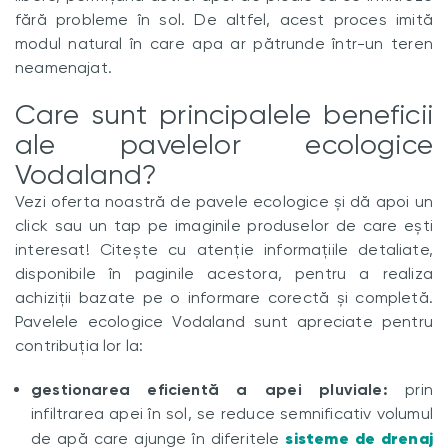
fără probleme în sol. De altfel, acest proces imită
modul natural în care apa ar pătrunde într-un teren
neamenajat.
Care sunt principalele beneficii
ale pavelelor ecologice
Vodaland?
Vezi oferta noastră de pavele ecologice și dă apoi un
click sau un tap pe imaginile produselor de care ești
interesat! Citește cu atenție informațiile detaliate,
disponibile în paginile acestora, pentru a realiza
achiziții bazate pe o informare corectă și completă.
Pavelele ecologice Vodaland sunt apreciate pentru
contribuția lor la:
gestionarea eficientă a apei pluviale:
prin
infiltrarea apei în sol, se reduce semnificativ volumul
sisteme de drenaj
de apă care ajunge în diferitele