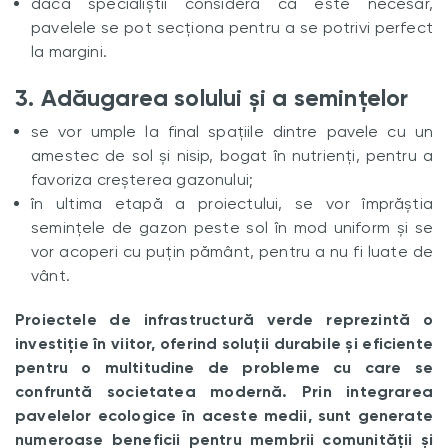
dacă specialiștii consideră că este necesar,
pavelele se pot secționa pentru a se potrivi perfect
la margini.
3. Adăugarea solului și a semințelor
se vor umple la final spațiile dintre pavele cu un
amestec de sol și nisip, bogat în nutrienți, pentru a
favoriza creșterea gazonului;
în ultima etapă a proiectului, se vor împrăștia
semințele de gazon peste sol în mod uniform și se
vor acoperi cu puțin pământ, pentru a nu fi luate de
vânt.
Proiectele de infrastructură verde reprezintă o
investiție în viitor, oferind soluții durabile și eficiente
pentru o multitudine de probleme cu care se
confruntă societatea modernă. Prin integrarea
pavelelor ecologice în aceste medii, sunt generate
numeroase beneficii pentru membrii comunității și