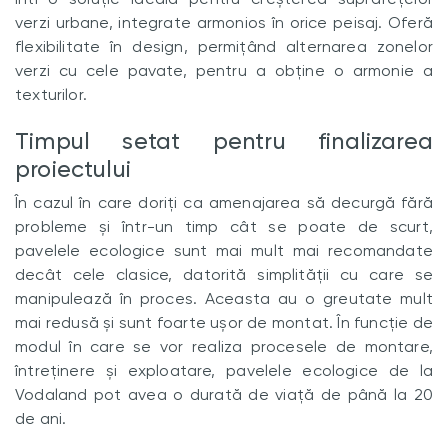
verzi urbane, integrate armonios în orice peisaj. Oferă
flexibilitate în design, permițând alternarea zonelor
verzi cu cele pavate, pentru a obține o armonie a
texturilor.
Timpul setat pentru finalizarea
proiectului
În cazul în care doriți ca amenajarea să decurgă fără
probleme și într-un timp cât se poate de scurt,
pavelele ecologice sunt mai mult mai recomandate
decât cele clasice, datorită simplității cu care se
manipulează în proces. Aceasta au o greutate mult
mai redusă și sunt foarte ușor de montat. În funcție de
modul în care se vor realiza procesele de montare,
întreținere și exploatare, pavelele ecologice de la
Vodaland pot avea o durată de viață de până la 20
de ani.