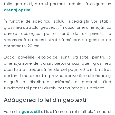
folia geotextil, stratul portant trebuie să asigure un
drenaj optim
.
În funcție de specificul solului, specialiștii vor stabili
grosimea stratului geotextil. În cazul unei amenajări cu
pavele ecologice pe o zonă de uz privat, se
recomandă ca acest strat să măsoare o grosime de
aproximativ 20 cm.
Dacă pavelele ecologice sunt utilizate pentru a
amenaja zone de tranzit pietonal sau rutier, grosimea
acestuia ar trebui să fie de cel puțin 40 cm. Un strat
portant bine executat previne denivelările ulterioare și
asigură o distribuție uniformă a presiunii, fiind
fundamental pentru durabilitatea întregului proiect.
Adăugarea foliei din geotextil
Folia din
geotextil
utilizată are un rol multiplu în cadrul