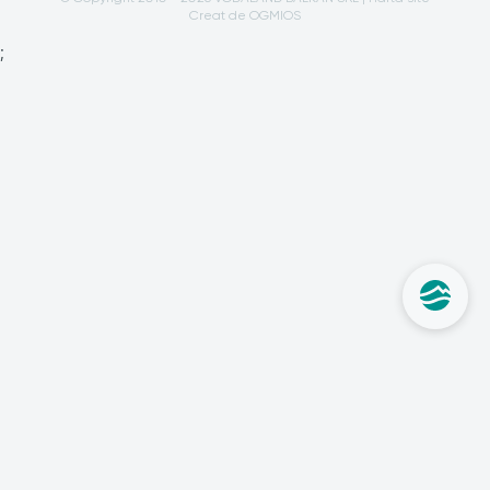
Creat de OGMIOS
;