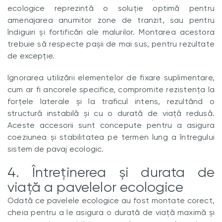
ecologice reprezintă o soluție optimă pentru
amenajarea anumitor zone de tranzit, sau pentru
îndiguiri și fortificări ale malurilor. Montarea acestora
trebuie să respecte pașii de mai sus, pentru rezultate
de excepție.
Ignorarea utilizării elementelor de fixare suplimentare,
cum ar fi ancorele specifice, compromite rezistența la
forțele laterale și la traficul intens, rezultând o
structură instabilă și cu o durată de viață redusă.
Aceste accesorii sunt concepute pentru a asigura
coeziunea și stabilitatea pe termen lung a întregului
sistem de pavaj ecologic.
4. Întreținerea și durata de
viață a pavelelor ecologice
Odată ce pavelele ecologice au fost montate corect,
cheia pentru a le asigura o durată de viață maximă și