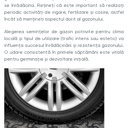
se înrădăcina. Rețineți că este important să realizați
periodic activități de irigare, fertilizare și cosire, astfel
încât să mențineți aspectul dorit al gazonului.
Alegerea semințelor de gazon potrivite pentru clima
locală și tipul de utilizare (trafic intens sau estetic) va
influența succesul înrădăcinării și rezistența gazonului.
O udare consistentă în primele săptămâni este vitală
pentru germinație și dezvoltare inițială.