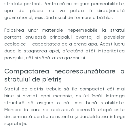
stratului portant. Pentru că nu asigura permeabilitate,
apa de ploaie nu va putea fi direcționată
gravitațional, existând riscul de formare a bălților.
Folosirea unor materiale nepermeabile la stratul
portant anulează principalul avantaj al pavelelor
ecologice – capacitatea de a drena apa. Acest lucru
duce la stagnarea apei, afectând atât integritatea
pavajului, cât și sănătatea gazonului.
Compactarea necorespunzătoare a
stratului de pietriș
Stratul de pietriș trebuie să fie compactat cât mai
bine și nivelat apoi mecanic, astfel încât întreaga
structură să asigure o cât mai bună stabilitate.
Maniera în care se realizează această etapă este
determinată pentru rezistența și durabilitatea întregii
suprafețe.