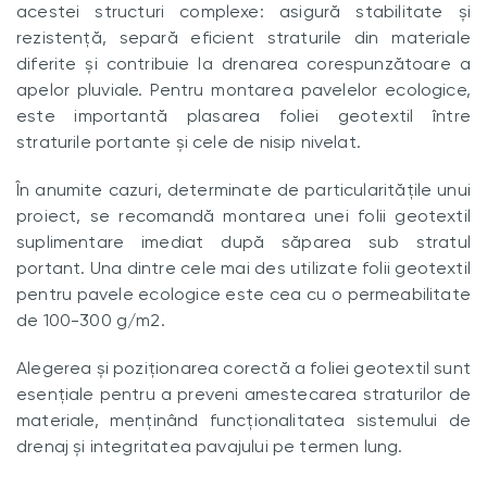
acestei structuri complexe: asigură stabilitate și
rezistență, separă eficient straturile din materiale
diferite și contribuie la drenarea corespunzătoare a
apelor pluviale. Pentru montarea pavelelor ecologice,
este importantă plasarea foliei geotextil între
straturile portante și cele de nisip nivelat.
În anumite cazuri, determinate de particularitățile unui
proiect, se recomandă montarea unei folii geotextil
suplimentare imediat după săparea sub stratul
portant. Una dintre cele mai des utilizate folii geotextil
pentru pavele ecologice este cea cu o permeabilitate
de 100-300 g/m2.
Alegerea și poziționarea corectă a foliei geotextil sunt
esențiale pentru a preveni amestecarea straturilor de
materiale, menținând funcționalitatea sistemului de
drenaj și integritatea pavajului pe termen lung.