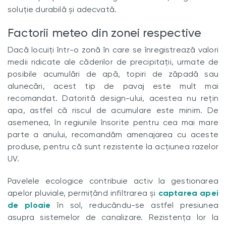
soluție durabilă și adecvată.
Factorii meteo din zonei respective
Dacă locuiți într-o zonă în care se înregistrează valori
medii ridicate ale căderilor de precipitații, urmate de
posibile acumulări de apă, topiri de zăpadă sau
alunecări, acest tip de pavaj este mult mai
recomandat. Datorită design-ului, acestea nu rețin
apa, astfel că riscul de acumulare este minim. De
asemenea, în regiunile însorite pentru cea mai mare
parte a anului, recomandăm amenajarea cu aceste
produse, pentru că sunt rezistente la acțiunea razelor
UV.
Pavelele ecologice contribuie activ la gestionarea
apelor pluviale, permițând infiltrarea și
captarea apei
de ploaie
în sol, reducându-se astfel presiunea
asupra sistemelor de canalizare. Rezistența lor la