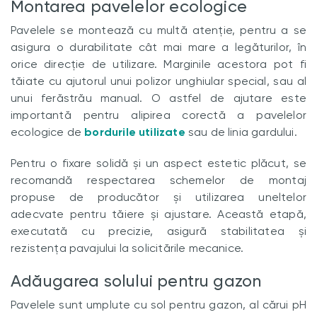
Montarea pavelelor ecologice
Pavelele se montează cu multă atenție, pentru a se
asigura o durabilitate cât mai mare a legăturilor, în
orice direcție de utilizare. Marginile acestora pot fi
tăiate cu ajutorul unui polizor unghiular special, sau al
unui ferăstrău manual. O astfel de ajutare este
importantă pentru alipirea corectă a pavelelor
ecologice de
bordurile utilizate
sau de linia gardului.
Pentru o fixare solidă și un aspect estetic plăcut, se
recomandă respectarea schemelor de montaj
propuse de producător și utilizarea uneltelor
adecvate pentru tăiere și ajustare. Această etapă,
executată cu precizie, asigură stabilitatea și
rezistența pavajului la solicitările mecanice.
Adăugarea solului pentru gazon
Pavelele sunt umplute cu sol pentru gazon, al cărui pH