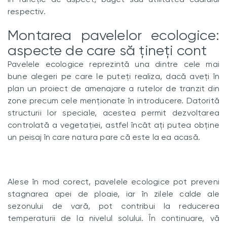
respectiv.
Montarea pavelelor ecologice:
aspecte de care să țineți cont
Pavelele ecologice reprezintă una dintre cele mai
bune alegeri pe care le puteți realiza, dacă aveți în
plan un proiect de amenajare a rutelor de tranzit din
zone precum cele menționate în introducere. Datorită
structurii lor speciale, acestea permit dezvoltarea
controlată a vegetației, astfel încât ați putea obține
un peisaj în care natura pare că este la ea acasă.
Alese în mod corect, pavelele ecologice pot preveni
stagnarea apei de ploaie, iar în zilele calde ale
sezonului de vară, pot contribui la reducerea
temperaturii de la nivelul solului. În continuare, vă