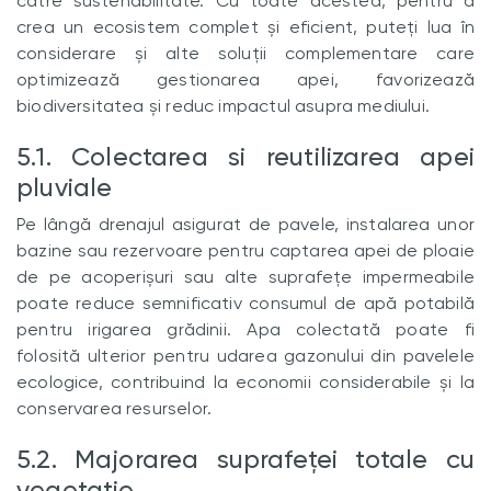
către sustenabilitate. Cu toate acestea, pentru a
crea un ecosistem complet și eficient, puteți lua în
considerare și alte soluții complementare care
optimizează gestionarea apei, favorizează
biodiversitatea și reduc impactul asupra mediului.
5.1. Colectarea si reutilizarea apei
pluviale
Pe lângă drenajul asigurat de pavele, instalarea unor
bazine sau rezervoare pentru captarea apei de ploaie
de pe acoperișuri sau alte suprafețe impermeabile
poate reduce semnificativ consumul de apă potabilă
pentru irigarea grădinii. Apa colectată poate fi
folosită ulterior pentru udarea gazonului din pavelele
ecologice, contribuind la economii considerabile și la
conservarea resurselor.
5.2. Majorarea suprafeței totale cu
vegetatie