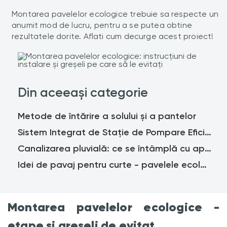
Montarea pavelelor ecologice trebuie sa respecte un
anumit mod de lucru, pentru a se putea obtine
rezultatele dorite. Aflati cum decurge acest proiect!
Din aceeași categorie
Metode de întărire a solului și a pantelor
Sistem Integrat de Stație de Pompare Eficient Energetic - Lansare la EXPO 2020 DUBAI
Canalizarea pluvială: ce se întâmplă cu apa de ploaie și cum se poate colecta?
Idei de pavaj pentru curte - pavelele ecologice
Montarea pavelelor ecologice -
etape si greseli de evitat