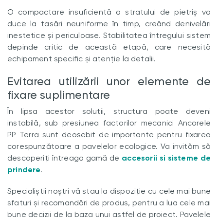
O compactare insuficientă a stratului de pietriș va
duce la tasări neuniforme în timp, creând denivelări
inestetice și periculoase. Stabilitatea întregului sistem
depinde critic de această etapă, care necesită
echipament specific și atenție la detalii.
Evitarea utilizării unor elemente de
fixare suplimentare
În lipsa acestor soluții, structura poate deveni
instabilă, sub presiunea factorilor mecanici Ancorele
PP Terra sunt deosebit de importante pentru fixarea
corespunzătoare a pavelelor ecologice. Va invităm să
descoperiți întreaga gamă de
accesorii si sisteme de
prindere
.
Specialiștii noștri vă stau la dispoziție cu cele mai bune
sfaturi și recomandări de produs, pentru a lua cele mai
bune decizii de la baza unui astfel de proiect. Pavelele