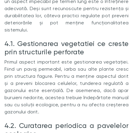
un aspect impecabil pe termen lung este o întreținere
adecvată. Deși sunt recunoscute pentru rezistența și
durabilitatea lor, câteva practici regulate pot preveni
deteriorările și pot menține funcționalitatea
sistemului.
4.1. Gestionarea vegetatiei ce creste
prin structurile perforate
Primul aspect important este gestionarea vegetației.
Fiind un pavaj permeabil, iarba sau alte plante cresc
prin structura fagure. Pentru a menține aspectul dorit
și a preveni blocarea celulelor, tunderea regulată a
gazonului este esențială. De asemenea, dacă apar
buruieni nedorite, acestea trebuie îndepărtate manual
sau cu soluții ecologice, pentru a nu afecta creșterea
gazonului dorit.
4.2. Curatarea periodica a pavelelor