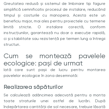
Greutatea redusă și sistemul de îmbinare tip fagure
simplifică semnificativ procesul de instalare, reducând
timpul și costurile cu manopera. Acesta este un
beneficiu major, mai ales pentru proiectele cu termene
limită stricte. O instalare corectă, conform
instrucțiunilor, garantează nu doar o execuție rapidă,
ci și stabilitate sau rezistență pe termen lung a întregii
structuri.
Cum se montează pavelele
ecologice: pași de urmat
Iată care sunt pașii de lucru pentru montarea
pavelelor ecologice în zona desemnată:
Realizarea săpăturilor
Se calculează adâncimea adecvată pentru a monta
toate straturile unei astfel de lucrări. După
îndepărtarea cantității de sol necesare, trebuie lăsată