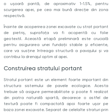
o ușoară pantă, de aproximativ 1-1.5%, pentru
scurgerea apei, pe cea mai bună direcție din zona
respectivă.
Înainte de acoperirea zonei excavate cu strat portant
de pietriș, suprafața va fi acoperită cu folie
geotextil. Această etapă preliminară este crucială
pentru asigurarea unei fundații stabile și eficiente,
care va susține întreaga structură a pavajului și va
contribui la drenajul optim al apei.
Construirea stratului portant
Stratul portant este un element foarte important din
structura sistemului de pavele ecologice. Acesta
trebuie să asigure permeabilitate și poate fi realizat
din piatra naturală spartă, deoarece o astfel de
textură poate fi compactată apoi foarte ușor pe
baza zonei excavate. Separat de celelalte straturi prin