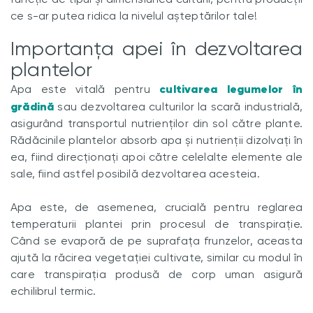
ce s-ar putea ridica la nivelul așteptărilor tale!
Importanța apei în dezvoltarea
plantelor
cultivarea legumelor în
Apa este vitală pentru
grădină
sau dezvoltarea culturilor la scară industrială,
asigurând transportul nutrienților din sol către plante.
Rădăcinile plantelor absorb apa și nutrienții dizolvați în
ea, fiind direcționați apoi către celelalte elemente ale
sale, fiind astfel posibilă dezvoltarea acesteia.
Apa este, de asemenea, crucială pentru reglarea
temperaturii plantei prin procesul de transpirație.
Când se evaporă de pe suprafața frunzelor, aceasta
ajută la răcirea vegetației cultivate, similar cu modul în
care transpirația produsă de corp uman asigură
echilibrul termic.