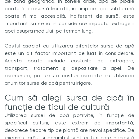
de zona geografică. În zonele aride, apa de ploaie
poate fi o resursă limitată, în timp ce apa subterană
poate fi mai accesibilă. Indiferent de sursă, este
important să se ia în considerare impactul extragerii
apei asupra mediului, pe termen lung.
Costul asociat cu utilizarea diferitelor surse de apă
este un alt factor important de luat în considerare.
Acesta poate include costurile de extragere,
transport, tratament și depozitare a apei. De
asemenea, pot exista costuri asociate cu utilizarea
anumitor surse de apă pentru irigare.
Cum să alegi sursa de apă în
funcție de tipul de cultură
Utilizarea sursei de apă potrivite, în funcție de
specificul culturii, este extrem de importantă,
deoarece fiecare tip de plantă are nevoi specifice. De
exemplu, grâul și porumbul sunt culturi care necesită