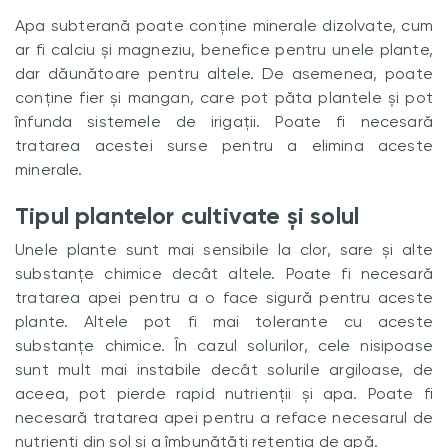
Apa subterană poate conține minerale dizolvate, cum
ar fi calciu și magneziu, benefice pentru unele plante,
dar dăunătoare pentru altele. De asemenea, poate
conține fier și mangan, care pot păta plantele și pot
înfunda sistemele de irigații. Poate fi necesară
tratarea acestei surse pentru a elimina aceste
minerale.
Tipul plantelor cultivate și solul
Unele plante sunt mai sensibile la clor, sare și alte
substanțe chimice decât altele. Poate fi necesară
tratarea apei pentru a o face sigură pentru aceste
plante. Altele pot fi mai tolerante cu aceste
substanțe chimice. În cazul solurilor, cele nisipoase
sunt mult mai instabile decât solurile argiloase, de
aceea, pot pierde rapid nutrienții și apa. Poate fi
necesară tratarea apei pentru a reface necesarul de
nutrienți din sol și a îmbunătăți retenția de apă.