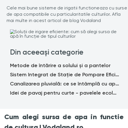
Cele mai bune sisteme de irigatii functioneaza cu surse
de apa compatibile cu particularitatile culturilor. Afla
mai multe in acest articol de blog Vodaland
Din aceeași categorie
Metode de întărire a solului și a pantelor
Sistem Integrat de Stație de Pompare Eficient Energetic - Lansare la EXPO 2020 DUBAI
Canalizarea pluvială: ce se întâmplă cu apa de ploaie și cum se poate colecta?
Idei de pavaj pentru curte - pavelele ecologice
Cum alegi sursa de apa in functie
de cultura | Vodaland.ro