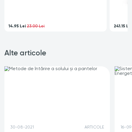
14.95
Lei
241.15
Le
23.00 Lei
Alte articole
30-08-2021
ARTICOLE
16-09