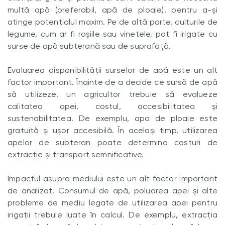
multă apă (preferabil, apă de ploaie), pentru a-și
atinge potențialul maxim. Pe de altă parte, culturile de
legume, cum ar fi roșiile sau vinetele, pot fi irigate cu
surse de apă subterană sau de suprafață.
Evaluarea disponibilității surselor de apă este un alt
factor important. Înainte de a decide ce sursă de apă
să utilizeze, un agricultor trebuie să evalueze
calitatea apei, costul, accesibilitatea și
sustenabilitatea. De exemplu, apa de ploaie este
gratuită și ușor accesibilă. În același timp, utilizarea
apelor de subteran poate determina costuri de
extracție și transport semnificative.
Impactul asupra mediului este un alt factor important
de analizat. Consumul de apă, poluarea apei și alte
probleme de mediu legate de utilizarea apei pentru
irigații trebuie luate în calcul. De exemplu, extracția