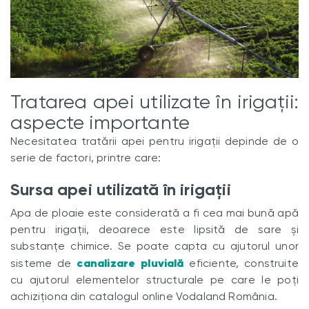
Tratarea apei utilizate în irigații:
aspecte importante
Necesitatea tratării apei pentru irigații depinde de o
serie de factori, printre care:
Sursa apei utilizată în irigații
Apa de ploaie este considerată a fi cea mai bună apă
pentru irigații, deoarece este lipsită de sare și
substanțe chimice. Se poate capta cu ajutorul unor
canalizare pluvială
sisteme de
eficiente, construite
cu ajutorul elementelor structurale pe care le poți
achiziționa din catalogul online Vodaland România.