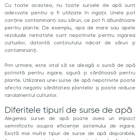
Cu toate acestea, nu toate sursele de apă sunt
adecvate pentru a fi utilizate în irigații. Unele pot
conține contaminanți sau săruri, ce pot fi dăunătoare
pentru plante. De exemplu, apa de mare sau apele
reziduale netratate sunt nepotrivite pentru irigarea
culturilor, datorită conținutului ridicat de săruri și
contaminanți.
Prin urmare, este vital să se aleagă o sursă de apă
potrivită pentru irigare, sigură și sănătoasă pentru
plante. Utilizarea unei surse de apă nepotrivite poate
afecta negativ sănătatea plantelor și poate reduce
randamentul culturilor.
Diferitele tipuri de surse de apă
Alegerea sursei de apă poate avea un impact
semnificativ asupra eficienței sistemului de irigare.
Există mai multe tipuri de surse de apă disponibile,