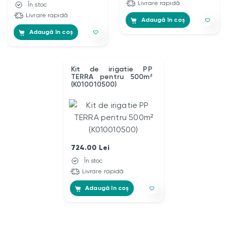
Livrare rapidă
În stoc
Livrare rapidă
Adaugă în coș
Adaugă în coș
Kit de irigatie PP
TERRA pentru 500m²
(K010010500)
724.00
Lei
În stoc
Livrare rapidă
Adaugă în coș