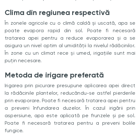
Clima din regiunea respectivă
În zonele agricole cu o climă caldă și uscată, apa se
poate evapora rapid din sol. Poate fi necesară
tratarea apei pentru a reduce evaporarea și a se
asigura un nivel optim al umidității la nivelul rădăcinilor.
În zone cu un climat rece și umed, irigațiile sunt mai
puțin necesare.
Metoda de irigare preferată
Irigarea prin picurare presupune aplicarea apei direct
la rădăcinile plantelor, reducându-se astfel pierderile
prin evaporare. Poate fi necesară tratarea apei pentru
a preveni înfundarea duzelor. În cazul irigării prin
aspersiune, apa este aplicată pe frunzele și pe sol.
Poate fi necesară tratarea pentru a preveni bolile
fungice.