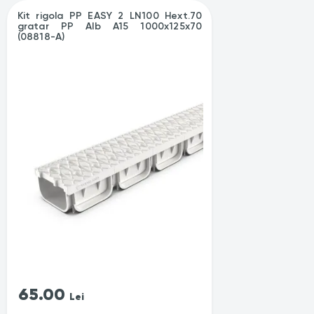
Kit rigola PP EASY 2 LN100 Hext.70
gratar PP Alb A15 1000x125x70
(08818-A)
65.00
Lei