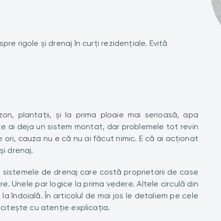
e rigole și drenaj în curți rezidențiale. Evită
zon, plantații, și la prima ploaie mai serioasă, apa
 ai deja un sistem montat, dar problemele tot revin
 ori, cauza nu e că nu ai făcut nimic. E că ai acționat
și drenaj.
 sistemele de drenaj care costă proprietarii de case
ere. Unele par logice la prima vedere. Altele circulă din
 la îndoială. În articolul de mai jos le detaliem pe cele
 citește cu atenție explicația.