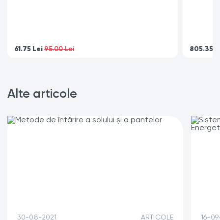
61.75
Lei
805.35
L
95.00 Lei
Alte articole
30-08-2021
ARTICOLE
16-09