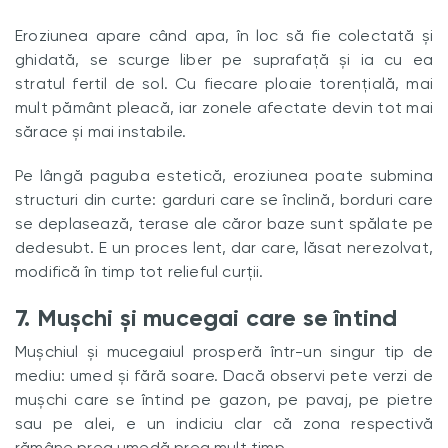
Eroziunea apare când apa, în loc să fie colectată și
ghidată, se scurge liber pe suprafață și ia cu ea
stratul fertil de sol. Cu fiecare ploaie torențială, mai
mult pământ pleacă, iar zonele afectate devin tot mai
sărace și mai instabile.
Pe lângă paguba estetică, eroziunea poate submina
structuri din curte: garduri care se înclină, borduri care
se deplasează, terase ale căror baze sunt spălate pe
dedesubt. E un proces lent, dar care, lăsat nerezolvat,
modifică în timp tot relieful curții.
7. Mușchi și mucegai care se întind
Mușchiul și mucegaiul prosperă într-un singur tip de
mediu: umed și fără soare. Dacă observi pete verzi de
mușchi care se întind pe gazon, pe pavaj, pe pietre
sau pe alei, e un indiciu clar că zona respectivă
rămâne prea umedă prea mult timp.