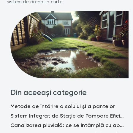
sistem de drenaj in curte
Din aceeași categorie
Metode de întărire a solului și a pantelor
Sistem Integrat de Stație de Pompare Eficient Energetic - Lansare la EXPO 2020 DUBAI
Canalizarea pluvială: ce se întâmplă cu apa de ploaie și cum se poate colecta?